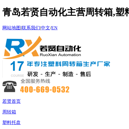
青岛若贤自动化主营周转箱,塑料
网站地图
|
联系我们
|
中文
/
EN
若贤首页
周转箱
塑料托盘