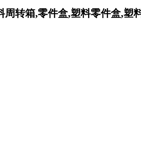
周转箱,零件盒,塑料零件盒,塑