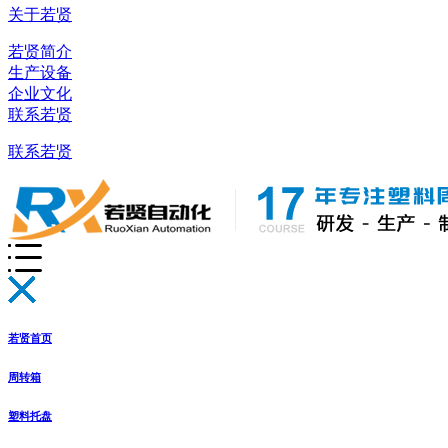
关于若贤
若贤简介
生产设备
企业文化
联系若贤
联系若贤
若贤首页
周转箱
塑料托盘