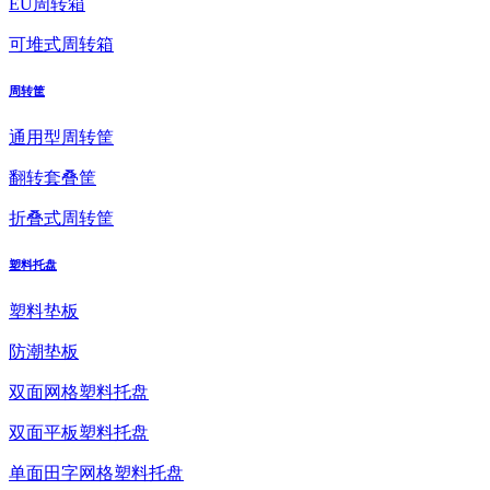
EU周转箱
可堆式周转箱
周转筐
通用型周转筐
翻转套叠筐
折叠式周转筐
塑料托盘
塑料垫板
防潮垫板
双面网格塑料托盘
双面平板塑料托盘
单面田字网格塑料托盘