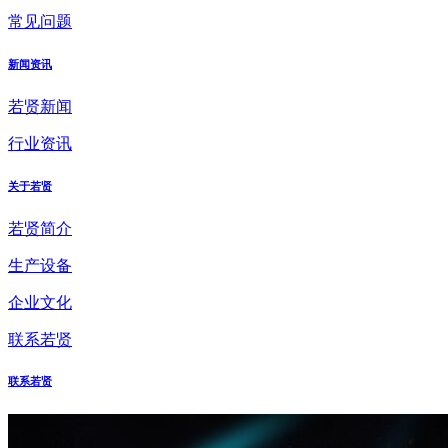
常见问题
新闻资讯
若贤新闻
行业资讯
关于若贤
若贤简介
生产设备
企业文化
联系若贤
联系若贤