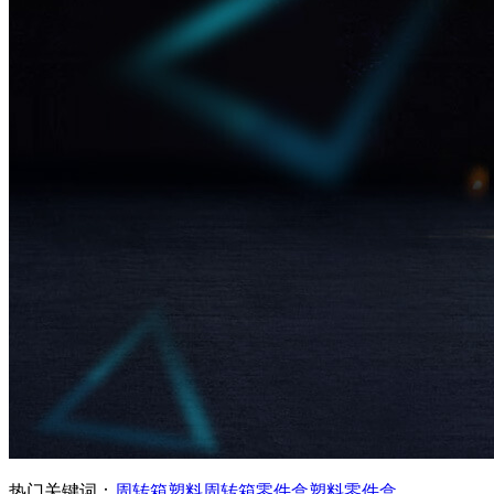
热门关键词：
周转箱
塑料周转箱
零件盒
塑料零件盒