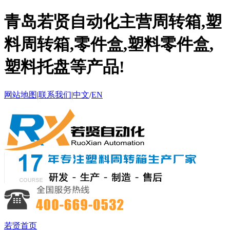
青岛若贤自动化主营周转箱,塑
料周转箱,零件盒,塑料零件盒,
塑料托盘等产品!
网站地图
|
联系我们
|
中文
/
EN
若贤首页