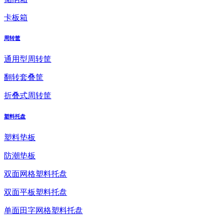
卡板箱
周转筐
通用型周转筐
翻转套叠筐
折叠式周转筐
塑料托盘
塑料垫板
防潮垫板
双面网格塑料托盘
双面平板塑料托盘
单面田字网格塑料托盘