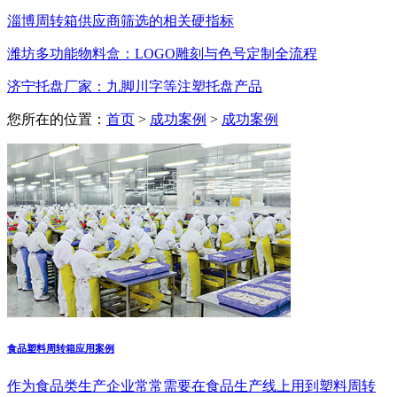
淄博周转箱供应商筛选的相关硬指标
潍坊多功能物料盒：LOGO雕刻与色号定制全流程
济宁托盘厂家：九脚川字等注塑托盘产品
您所在的位置：
首页
>
成功案例
>
成功案例
食品塑料周转箱应用案例
作为食品类生产企业常常需要在食品生产线上用到塑料周转