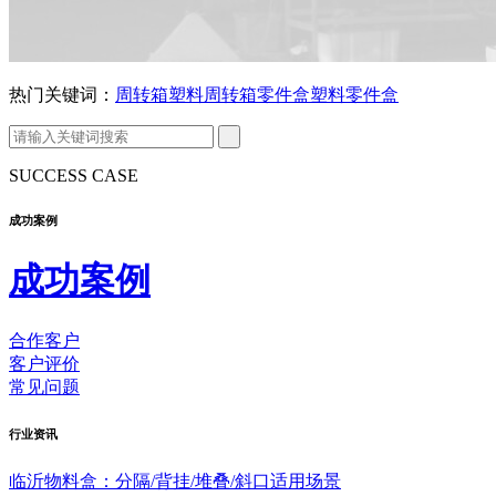
热门关键词：
周转箱
塑料周转箱
零件盒
塑料零件盒
SUCCESS CASE
成功案例
成功案例
合作客户
客户评价
常见问题
行业
资讯
临沂物料盒：分隔/背挂/堆叠/斜口适用场景