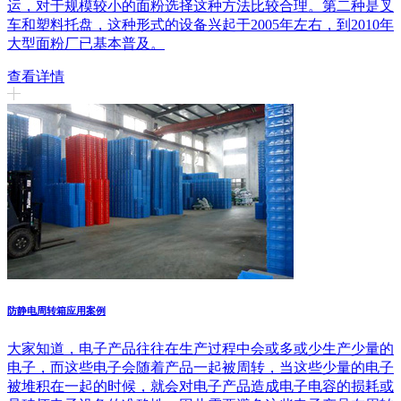
运，对于规模较小的面粉选择这种方法比较合理。第二种是叉
车和塑料托盘，这种形式的设备兴起于2005年左右，到2010年
大型面粉厂已基本普及。
查看详情
防静电周转箱应用案例
大家知道，电子产品往往在生产过程中会或多或少生产少量的
电子，而这些电子会随着产品一起被周转，当这些少量的电子
被堆积在一起的时候，就会对电子产品造成电子电容的损耗或