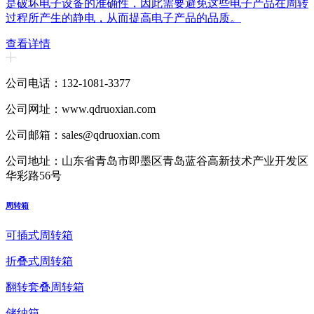
是破坏电子设备的准确性，因此需要避免这些电子产品在周转
过程所产生的静电，从而提高电子产品的品质。
查看详情
公司电话：
132-1081-3377
公司网址：
www.qdruoxian.com
公司邮箱：
sales@qdruoxian.com
公司地址：
山东省青岛市即墨区青岛蓝谷高新技术产业开发区
华彩路56号
周转箱
可插式周转箱
折叠式周转箱
翻转套叠周转箱
储纳箱