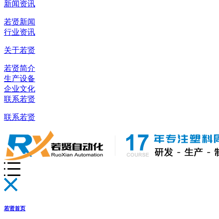
新闻资讯
若贤新闻
行业资讯
关于若贤
若贤简介
生产设备
企业文化
联系若贤
联系若贤
若贤首页