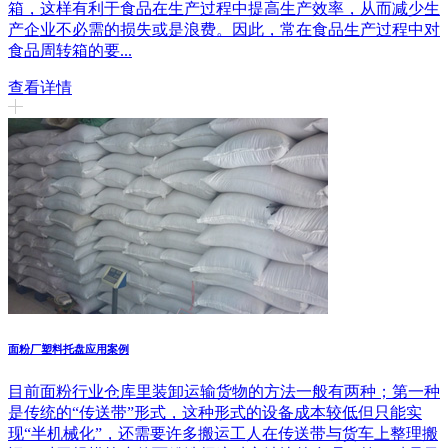
箱，这样有利于食品在生产过程中提高生产效率，从而减少生
产企业不必需的损失或是浪费。因此，常在食品生产过程中对
食品周转箱的要...
查看详情
面粉厂塑料托盘应用案例
目前面粉行业仓库里装卸运输货物的方法一般有两种；第一种
是传统的“传送带”形式，这种形式的设备成本较低但只能实
现“半机械化”，还需要许多搬运工人在传送带与货车上整理搬