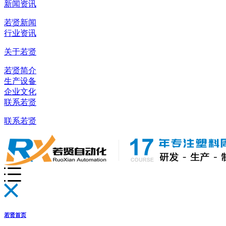
新闻资讯
若贤新闻
行业资讯
关于若贤
若贤简介
生产设备
企业文化
联系若贤
联系若贤
若贤首页