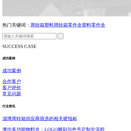
热门关键词：
周转箱
塑料周转箱
零件盒
塑料零件盒
SUCCESS CASE
成功案例
成功案例
合作客户
客户评价
常见问题
行业
资讯
淄博周转箱供应商筛选的相关硬指标
潍坊多功能物料盒：LOGO雕刻与色号定制全流程