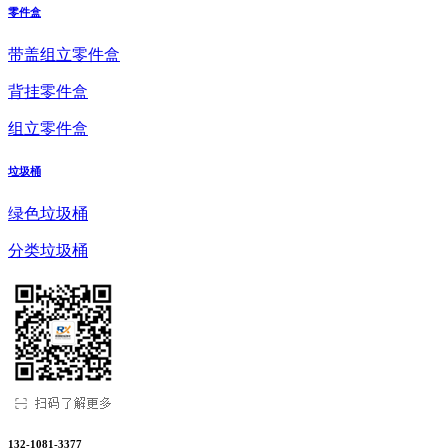
零件盒
带盖组立零件盒
背挂零件盒
组立零件盒
垃圾桶
绿色垃圾桶
分类垃圾桶
132-1081-3377