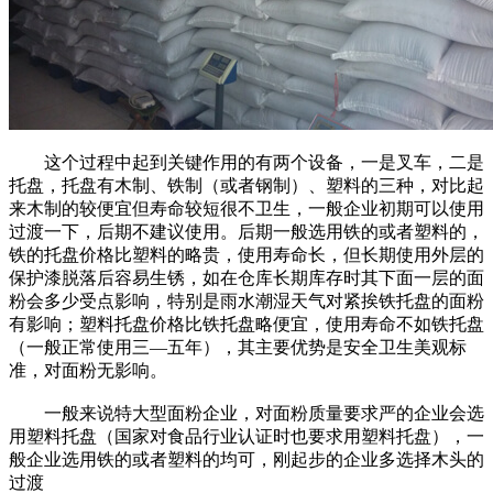
这个过程中起到关键作用的有两个设备，一是叉车，二是
托盘，托盘有木制、铁制（或者钢制）、塑料的三种，对比起
来木制的较便宜但寿命较短很不卫生，一般企业初期可以使用
过渡一下，后期不建议使用。后期一般选用铁的或者塑料的，
铁的托盘价格比塑料的略贵，使用寿命长，但长期使用外层的
保护漆脱落后容易生锈，如在仓库长期库存时其下面一层的面
粉会多少受点影响，特别是雨水潮湿天气对紧挨铁托盘的面粉
有影响；塑料托盘价格比铁托盘略便宜，使用寿命不如铁托盘
（一般正常使用三—五年），其主要优势是安全卫生美观标
准，对面粉无影响。
一般来说特大型面粉企业，对面粉质量要求严的企业会选
用塑料托盘（国家对食品行业认证时也要求用塑料托盘），一
般企业选用铁的或者塑料的均可，刚起步的企业多选择木头的
过渡