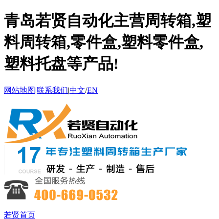
青岛若贤自动化主营周转箱,塑
料周转箱,零件盒,塑料零件盒,
塑料托盘等产品!
网站地图
|
联系我们
|
中文
/
EN
若贤首页