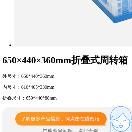
650×440×360mm折叠式周转箱
外尺寸：650*440*360mm
内尺寸：610*405*330mm
折叠尺寸：650*440*88mm