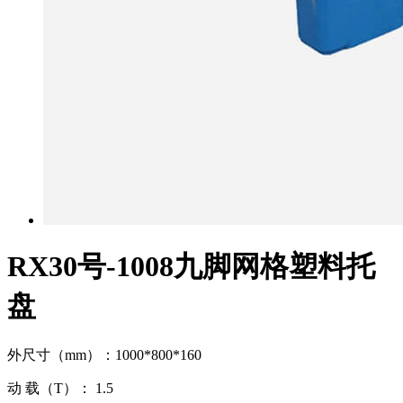
RX30号-1008九脚网格塑料托
盘
外尺寸（mm）：1000*800*160
动 载（T）： 1.5