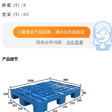
静 载（T）: 6
货 架（T）: 0.5
产品细节