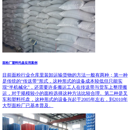
面粉厂塑料托盘应用案例
目前面粉行业仓库里装卸运输货物的方法一般有两种；第一种
是传统的“传送带”形式，这种形式的设备成本较低但只能实
现“半机械化”，还需要许多搬运工人在传送带与货车上整理搬
运，对于规模较小的面粉选择这种方法比较合理。第二种是叉
车和塑料托盘，这种形式的设备兴起于2005年左右，到2010年
大型面粉厂已基本普及。