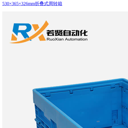
530×365×326mm折叠式周转箱