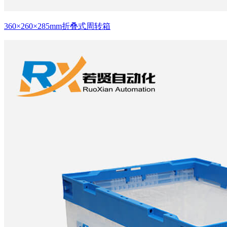
360×260×285mm折叠式周转箱