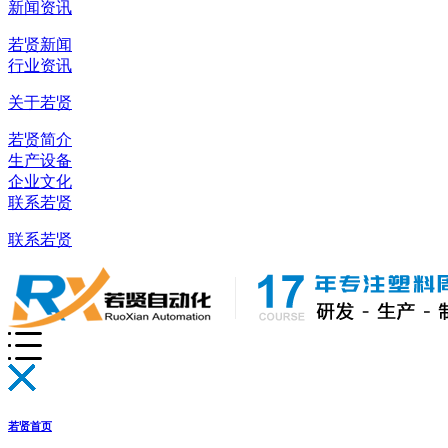
新闻资讯
若贤新闻
行业资讯
关于若贤
若贤简介
生产设备
企业文化
联系若贤
联系若贤
若贤首页