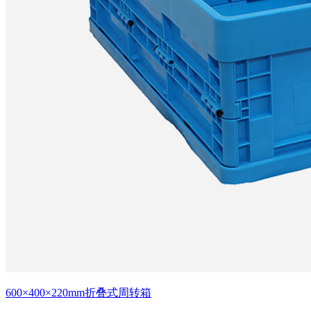
600×400×220mm折叠式周转箱