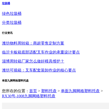
垃圾桶
绿色垃圾桶
分类垃圾桶
行业
资讯
潍坊物料周转箱：商超零售定制方案
临沂卡板箱底部适配叉车作业的承重设计要点
淄博周转箱厂家怎么做好模具维护？
潍坊可插箱：叉车配套装卸作业的核心要点
单面九脚网格塑料托盘
您所在的位置：
首页
>
塑料托盘
>
单面九脚网格塑料托盘
>
RX30号-1008九脚网格塑料托盘