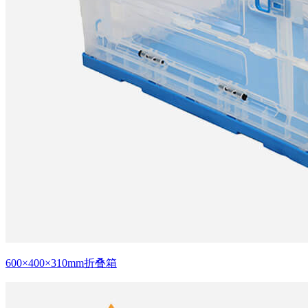
600×400×310mm折叠箱