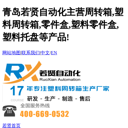
青岛若贤自动化主营周转箱,塑
料周转箱,零件盒,塑料零件盒,
塑料托盘等产品!
网站地图
|
联系我们
|
中文
/
EN
若贤首页