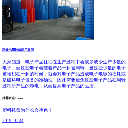
防静电周转箱应用案例
大家知道，电子产品往往在生产过程中会或多或少生产少量的
电子，而这些电子会随着产品一起被周转，当这些少量的电子
被堆积在一起的时候，就会对电子产品造成电子电容的损耗或
是破坏电子设备的准确性，因此需要避免这些电子产品在周转
过程所产生的静电，从而提高电子产品的品质。
推荐资讯
/ news
塑料托盘为什么会褪色？
2019-10-24