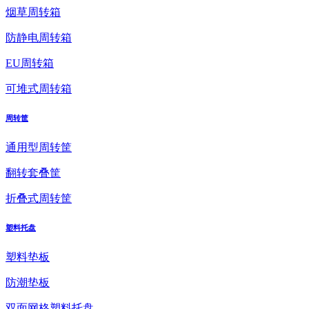
烟草周转箱
防静电周转箱
EU周转箱
可堆式周转箱
周转筐
通用型周转筐
翻转套叠筐
折叠式周转筐
塑料托盘
塑料垫板
防潮垫板
双面网格塑料托盘