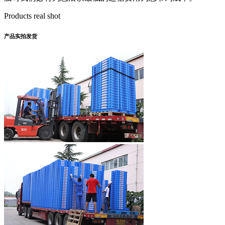
Products real shot
产品实拍发货