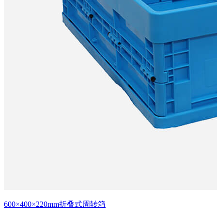
600×400×220mm折叠式周转箱