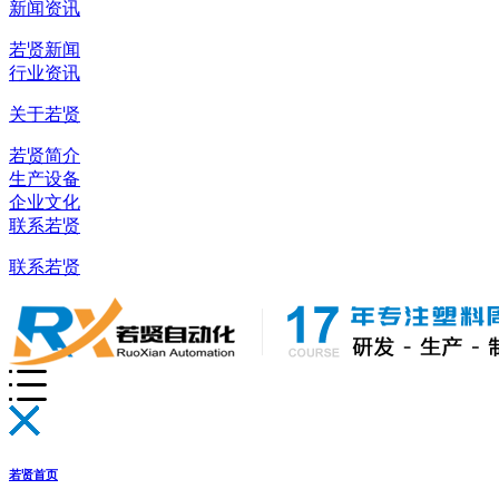
新闻资讯
若贤新闻
行业资讯
关于若贤
若贤简介
生产设备
企业文化
联系若贤
联系若贤
若贤首页