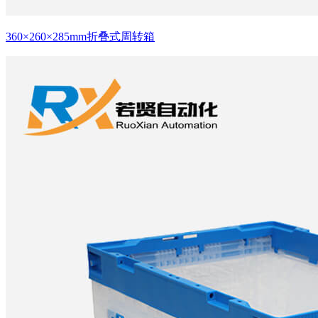
360×260×285mm折叠式周转箱