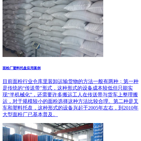
面粉厂塑料托盘应用案例
目前面粉行业仓库里装卸运输货物的方法一般有两种；第一种
是传统的“传送带”形式，这种形式的设备成本较低但只能实
现“半机械化”，还需要许多搬运工人在传送带与货车上整理搬
运，对于规模较小的面粉选择这种方法比较合理。第二种是叉
车和塑料托盘，这种形式的设备兴起于2005年左右，到2010年
大型面粉厂已基本普及。