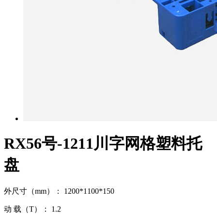
RX56号-1211川字网格塑料托
盘
外尺寸（mm）： 1200*1100*150
动 载（T）： 1.2