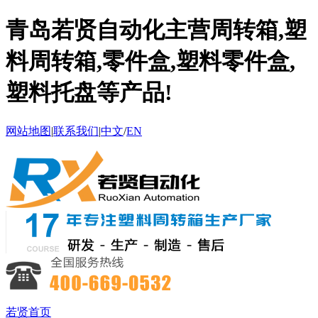
青岛若贤自动化主营周转箱,塑
料周转箱,零件盒,塑料零件盒,
塑料托盘等产品!
网站地图
|
联系我们
|
中文
/
EN
若贤首页