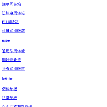
烟草周转箱
防静电周转箱
EU周转箱
可堆式周转箱
周转筐
通用型周转筐
翻转套叠筐
折叠式周转筐
塑料托盘
塑料垫板
防潮垫板
双面网格塑料托盘