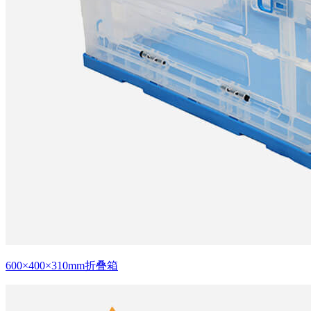
600×400×310mm折叠箱