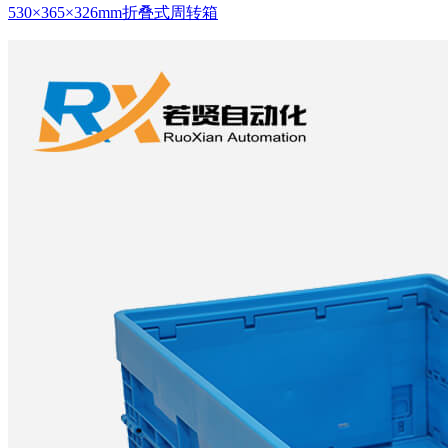
530×365×326mm折叠式周转箱