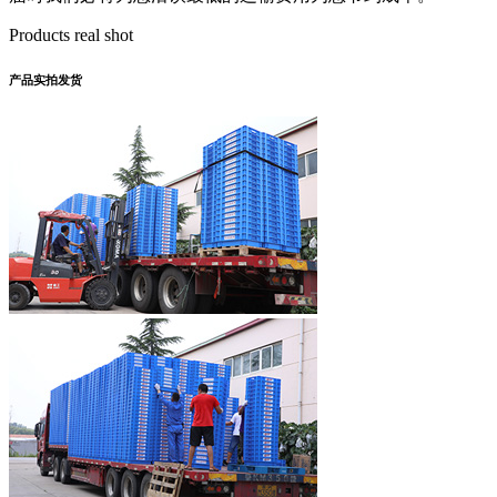
Products real shot
产品实拍发货