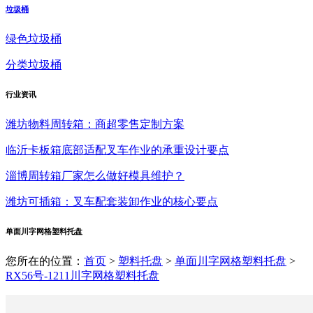
垃圾桶
绿色垃圾桶
分类垃圾桶
行业
资讯
潍坊物料周转箱：商超零售定制方案
临沂卡板箱底部适配叉车作业的承重设计要点
淄博周转箱厂家怎么做好模具维护？
潍坊可插箱：叉车配套装卸作业的核心要点
单面川字网格塑料托盘
您所在的位置：
首页
>
塑料托盘
>
单面川字网格塑料托盘
>
RX56号-1211川字网格塑料托盘