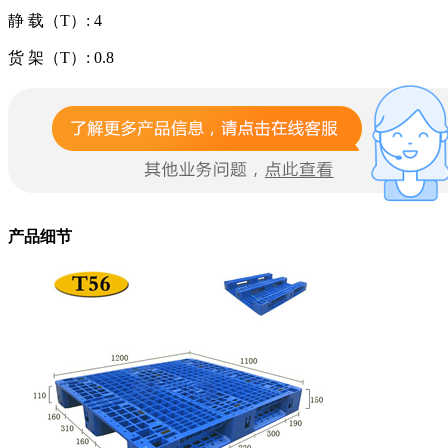
静 载（T）: 4
货 架（T）: 0.8
产品细节