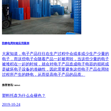
防静电周转箱应用案例
大家知道，电子产品往往在生产过程中会或多或少生产少量的
电子，而这些电子会随着产品一起被周转，当这些少量的电子
被堆积在一起的时候，就会对电子产品造成电子电容的损耗或
是破坏电子设备的准确性，因此需要避免这些电子产品在周转
过程所产生的静电，从而提高电子产品的品质。
推荐资讯
/ news
塑料托盘为什么会褪色？
2019-10-24