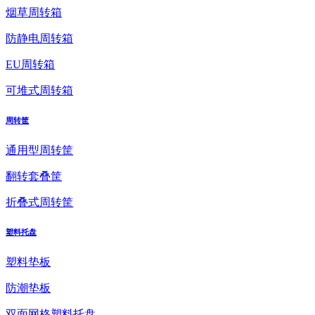
烟草周转箱
防静电周转箱
EU周转箱
可堆式周转箱
周转筐
通用型周转筐
翻转套叠筐
折叠式周转筐
塑料托盘
塑料垫板
防潮垫板
双面网格塑料托盘