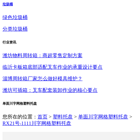
垃圾桶
绿色垃圾桶
分类垃圾桶
行业
资讯
潍坊物料周转箱：商超零售定制方案
临沂卡板箱底部适配叉车作业的承重设计要点
淄博周转箱厂家怎么做好模具维护？
潍坊可插箱：叉车配套装卸作业的核心要点
单面川字网格塑料托盘
您所在的位置：
首页
>
塑料托盘
>
单面川字网格塑料托盘
>
RX21号-1111川字网格塑料托盘