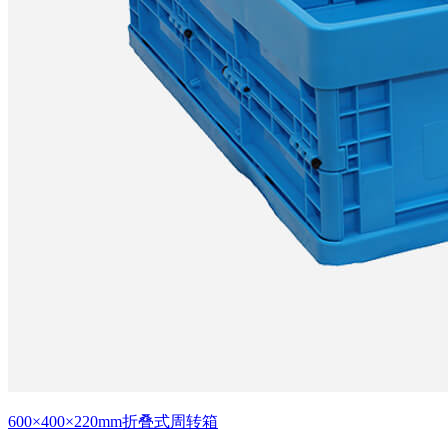
600×400×220mm折叠式周转箱