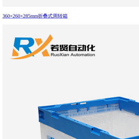
360×260×285mm折叠式周转箱