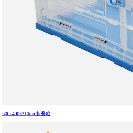
600×400×310mm折叠箱