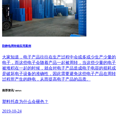
防静电周转箱应用案例
大家知道，电子产品往往在生产过程中会或多或少生产少量的
电子，而这些电子会随着产品一起被周转，当这些少量的电子
被堆积在一起的时候，就会对电子产品造成电子电容的损耗或
是破坏电子设备的准确性，因此需要避免这些电子产品在周转
过程所产生的静电，从而提高电子产品的品质。
推荐资讯
/ news
塑料托盘为什么会褪色？
2019-10-24