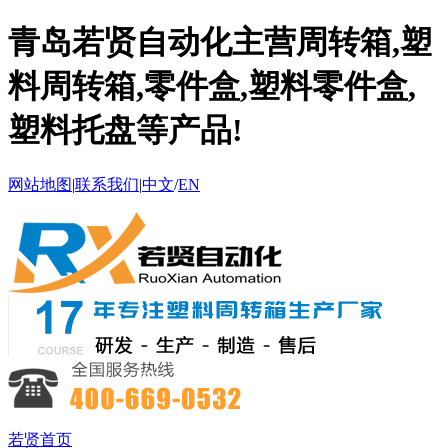
青岛若贤自动化主营周转箱,塑
料周转箱,零件盒,塑料零件盒,
塑料托盘等产品!
网站地图
|
联系我们
|
中文
/
EN
若贤首页