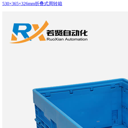
530×365×326mm折叠式周转箱