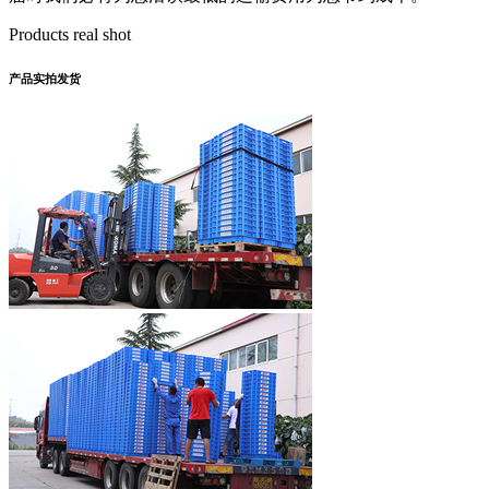
Products real shot
产品实拍发货