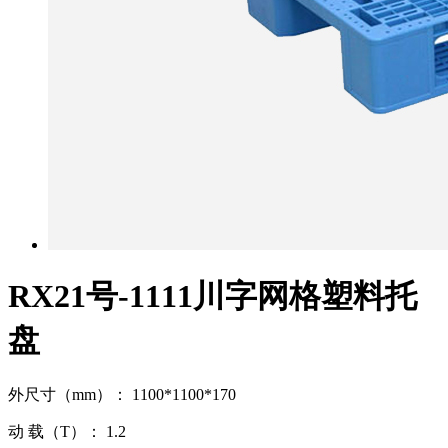
RX21号-1111川字网格塑料托
盘
外尺寸（mm）： 1100*1100*170
动 载（T）： 1.2