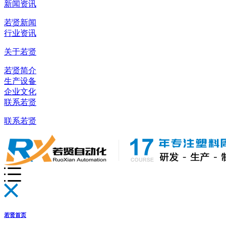
新闻资讯
若贤新闻
行业资讯
关于若贤
若贤简介
生产设备
企业文化
联系若贤
联系若贤
若贤首页