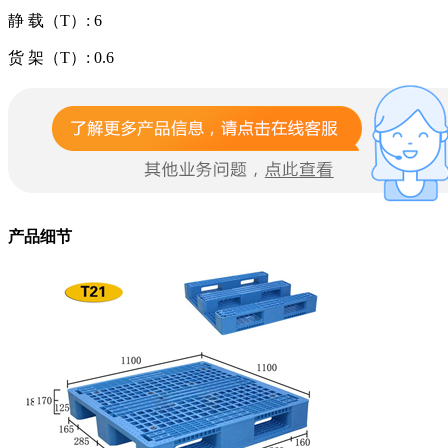
静 载（T）: 6
货 架（T）: 0.6
产品细节