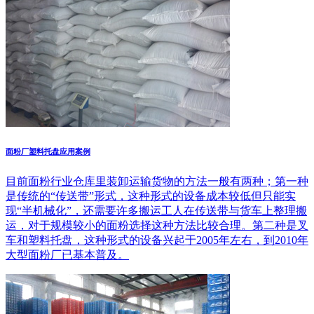
面粉厂塑料托盘应用案例
目前面粉行业仓库里装卸运输货物的方法一般有两种；第一种
是传统的“传送带”形式，这种形式的设备成本较低但只能实
现“半机械化”，还需要许多搬运工人在传送带与货车上整理搬
运，对于规模较小的面粉选择这种方法比较合理。第二种是叉
车和塑料托盘，这种形式的设备兴起于2005年左右，到2010年
大型面粉厂已基本普及。