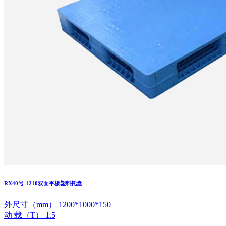
RX40号-1210双面平板塑料托盘
外尺寸（mm） 1200*1000*150
动 载（T） 1.5