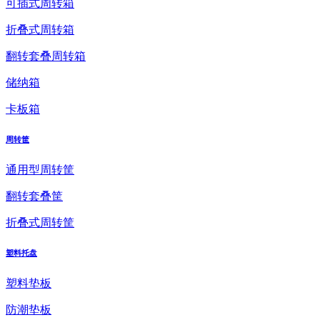
可插式周转箱
折叠式周转箱
翻转套叠周转箱
储纳箱
卡板箱
周转筐
通用型周转筐
翻转套叠筐
折叠式周转筐
塑料托盘
塑料垫板
防潮垫板