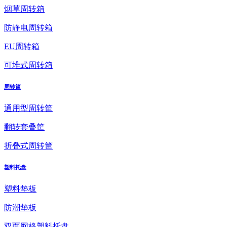
烟草周转箱
防静电周转箱
EU周转箱
可堆式周转箱
周转筐
通用型周转筐
翻转套叠筐
折叠式周转筐
塑料托盘
塑料垫板
防潮垫板
双面网格塑料托盘