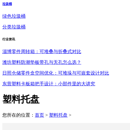
垃圾桶
绿色垃圾桶
分类垃圾桶
行业
资讯
淄博零件周转箱：可堆叠与折叠式对比
潍坊塑料防潮垫板带孔与无孔怎么选？
日照仓储零件盒空间优化：可堆垛与可嵌套设计对比
东营塑料卡板箱把手设计：小部件里的大讲究
塑料托盘
您所在的位置：
首页
>
塑料托盘
>