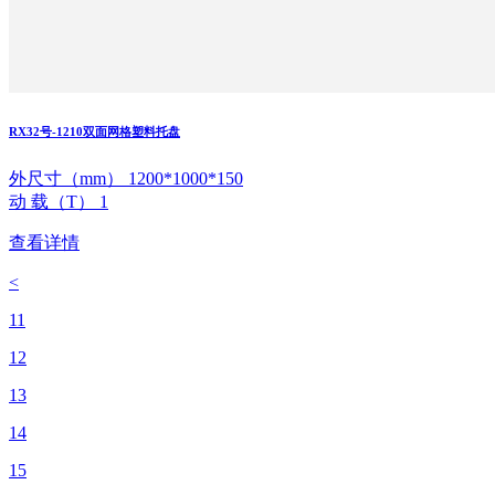
RX32号-1210双面网格塑料托盘
外尺寸（mm） 1200*1000*150
动 载（T） 1
查看详情
<
11
12
13
14
15