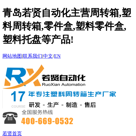
青岛若贤自动化主营周转箱,塑
料周转箱,零件盒,塑料零件盒,
塑料托盘等产品!
网站地图
|
联系我们
|
中文
/
EN
若贤首页