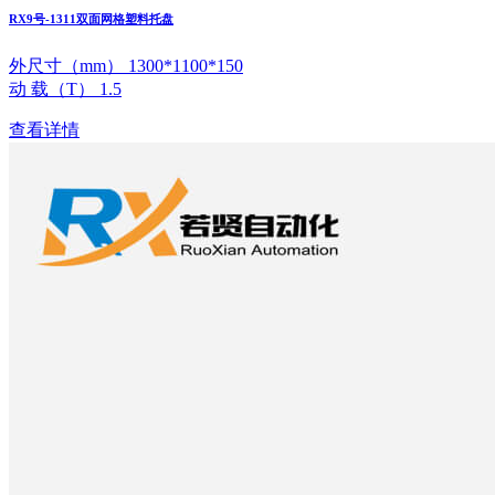
RX9号-1311双面网格塑料托盘
外尺寸（mm） 1300*1100*150
动 载（T） 1.5
查看详情