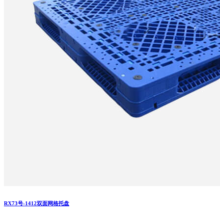
RX73号-1412双面网格托盘