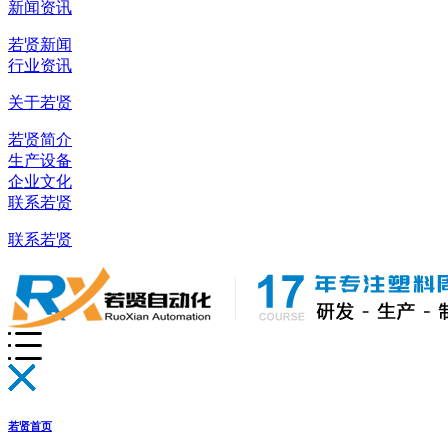
新闻资讯
若贤新闻
行业资讯
关于若贤
若贤简介
生产设备
企业文化
联系若贤
联系若贤
若贤首页