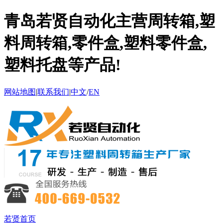
青岛若贤自动化主营周转箱,塑
料周转箱,零件盒,塑料零件盒,
塑料托盘等产品!
网站地图
|
联系我们
|
中文
/
EN
若贤首页