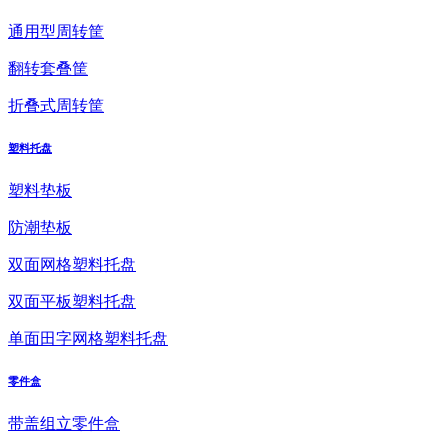
通用型周转筐
翻转套叠筐
折叠式周转筐
塑料托盘
塑料垫板
防潮垫板
双面网格塑料托盘
双面平板塑料托盘
单面田字网格塑料托盘
零件盒
带盖组立零件盒