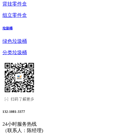
背挂零件盒
组立零件盒
垃圾桶
绿色垃圾桶
分类垃圾桶
132-1081-3377
24小时服务热线
（联系人：陈经理)