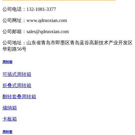
公司电话：
132-1081-3377
公司网址：
www.qdruoxian.com
公司邮箱：
sales@qdruoxian.com
公司地址：
山东省青岛市即墨区青岛蓝谷高新技术产业开发区
华彩路56号
周转箱
可插式周转箱
折叠式周转箱
翻转套叠周转箱
储纳箱
卡板箱
周转筐