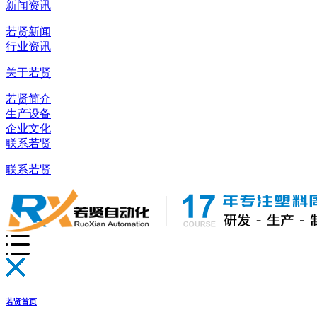
新闻资讯
若贤新闻
行业资讯
关于若贤
若贤简介
生产设备
企业文化
联系若贤
联系若贤
若贤首页