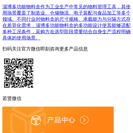
淄博多功能物料盒作为工业生产中常见的物料管理工具，其使
用场景覆盖了制造业、仓储物流、电子装配与食品加工等多个
领域。不同行业对物料盒的尺寸规格、承载能力与分隔方式存
在差异化需求，淄博多功能物料盒的多功能设计使其能够适配
多种工况条件，采购方在选型阶段需要结合自身生产流程明确
具体的使用场景。
扫码关注官方微信
即刻咨询更多产品信息
若贤微信