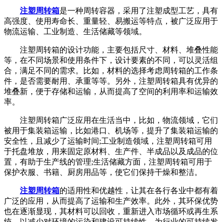
注塑周转箱
是一种周转容器，采用了注塑成型工艺，具有
高强度、使用寿命长、重量轻、易搬运等特点，被广泛应用于
物流运输、工业制造、生活储藏等领域。
注塑周转箱的设计功能，主要包括尺寸、材料、堆叠性能
等，在不同场景和使用条件下，设计要素的不同，可以灵活组
合，满足不同的需求。比如，材料的选择考虑周转箱的工作条
件，是否需要耐用、承重等等。另外，注塑周转箱具有优异的
堆叠新，便于存储和运输，从而提高了空间的利用率和运输效
率。
注塑周转箱广泛应用在生活当中，比如，物流领域，它们
被用于集装箱运输，比如港口、机场等，提升了集装箱运输的
安全性，且减少了运输时间;工业制造领域，注塑周转箱可用
于托盘堆放，用来固定原材料、生产件、半成品以及成品的位
置，有助于生产线的管理;生活储藏方面，注塑周转箱可用于
保护衣服、书籍、厨房用品等，使它们保持干燥和整洁。
注塑周转箱
的适用性和优越性，让其在各行各业中都有着
广泛的应用，从而提高了运输和生产效率。此外，其环保优势
也在逐渐显现，其材料可以回收，重新进入市场循环或再生系
统，以减少对环境的污染和建设可持续性，为行业的可持续发