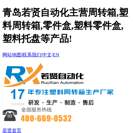
青岛若贤自动化主营周转箱,塑
料周转箱,零件盒,塑料零件盒,
塑料托盘等产品!
网站地图
|
联系我们
|
中文
/
EN
若贤首页