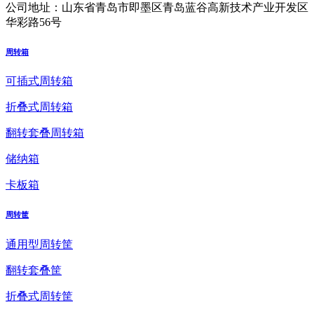
公司地址：
山东省青岛市即墨区青岛蓝谷高新技术产业开发区
华彩路56号
周转箱
可插式周转箱
折叠式周转箱
翻转套叠周转箱
储纳箱
卡板箱
周转筐
通用型周转筐
翻转套叠筐
折叠式周转筐