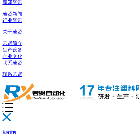
新闻资讯
若贤新闻
行业资讯
关于若贤
若贤简介
生产设备
企业文化
联系若贤
联系若贤
若贤首页