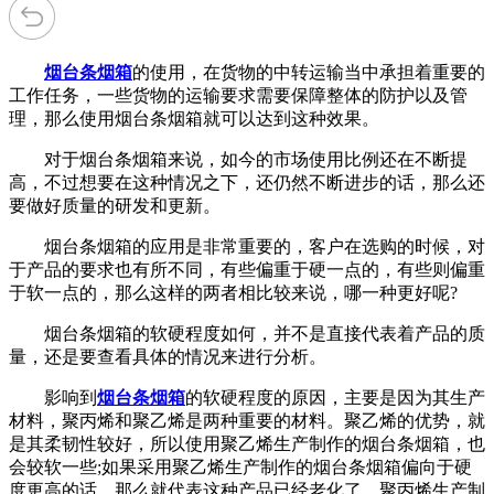
烟台条烟箱
的使用，在货物的中转运输当中承担着重要的
工作任务，一些货物的运输要求需要保障整体的防护以及管
理，那么使用烟台条烟箱就可以达到这种效果。
对于烟台条烟箱来说，如今的市场使用比例还在不断提
高，不过想要在这种情况之下，还仍然不断进步的话，那么还
要做好质量的研发和更新。
烟台条烟箱的应用是非常重要的，客户在选购的时候，对
于产品的要求也有所不同，有些偏重于硬一点的，有些则偏重
于软一点的，那么这样的两者相比较来说，哪一种更好呢?
烟台条烟箱的软硬程度如何，并不是直接代表着产品的质
量，还是要查看具体的情况来进行分析。
影响到
烟台条烟箱
的软硬程度的原因，主要是因为其生产
材料，聚丙烯和聚乙烯是两种重要的材料。聚乙烯的优势，就
是其柔韧性较好，所以使用聚乙烯生产制作的烟台条烟箱，也
会较软一些;如果采用聚乙烯生产制作的烟台条烟箱偏向于硬
度更高的话，那么就代表这种产品已经老化了。聚丙烯生产制