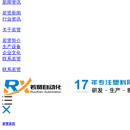
新闻资讯
若贤新闻
行业资讯
关于若贤
若贤简介
生产设备
企业文化
联系若贤
联系若贤
若贤首页