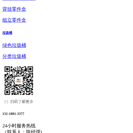
背挂零件盒
组立零件盒
垃圾桶
绿色垃圾桶
分类垃圾桶
132-1081-3377
24小时服务热线
（联系人：陈经理)