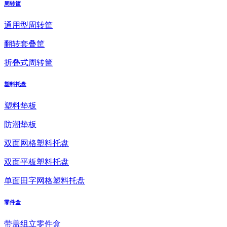
周转筐
通用型周转筐
翻转套叠筐
折叠式周转筐
塑料托盘
塑料垫板
防潮垫板
双面网格塑料托盘
双面平板塑料托盘
单面田字网格塑料托盘
零件盒
带盖组立零件盒