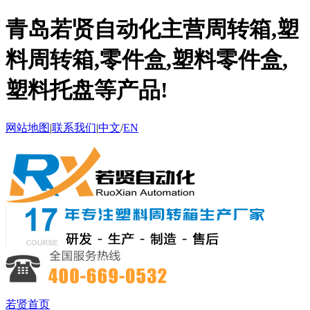
青岛若贤自动化主营周转箱,塑
料周转箱,零件盒,塑料零件盒,
塑料托盘等产品!
网站地图
|
联系我们
|
中文
/
EN
若贤首页