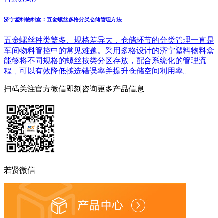
济宁塑料物料盒：五金螺丝多格分类仓储管理方法
五金螺丝种类繁多、规格差异大，仓储环节的分类管理一直是
车间物料管控中的常见难题。采用多格设计的济宁塑料物料盒
能够将不同规格的螺丝按类分区存放，配合系统化的管理流
程，可以有效降低拣选错误率并提升仓储空间利用率。
扫码关注官方微信
即刻咨询更多产品信息
若贤微信