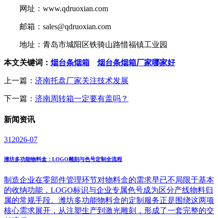
网址：www.qdruoxian.com
邮箱：sales@qdruoxian.com
地址：青岛市城阳区铁骑山路惜福镇工业园
本文关键词：
烟台条烟箱
烟台条烟箱厂家哪家好
上一篇：
济南托盘厂家关注技术发展
下一篇：
济南周转箱一定要有盖吗？
新闻
资讯
31
2026-07
潍坊多功能物料盒：LOGO雕刻与色号定制全流程
制造企业在零部件管理环节对物料盒的需求早已不局限于基本
的收纳功能，LOGO标识与企业专属色号成为区分产线物料归
属的常规手段。潍坊多功能物料盒的定制服务正是围绕这两项
核心需求展开，从注塑生产到激光雕刻，形成了一套完整的交