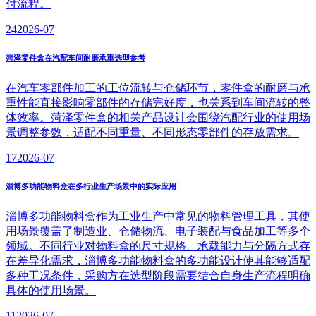
付流程。
24
2026-07
菏泽零件盒在汽配车间耐磨承重选型参考
在汽车零部件加工的工位流转与仓储环节，零件盒的耐磨与承
重性能直接影响零部件的存储完好度，也关系到车间流转的整
体效率。菏泽零件盒的相关产品设计会围绕汽配行业的使用场
景调整参数，适配不同重量、不同形态零部件的存放需求。
17
2026-07
淄博多功能物料盒在多行业生产场景中的实际应用
淄博多功能物料盒作为工业生产中常见的物料管理工具，其使
用场景覆盖了制造业、仓储物流、电子装配与食品加工等多个
领域。不同行业对物料盒的尺寸规格、承载能力与分隔方式存
在差异化需求，淄博多功能物料盒的多功能设计使其能够适配
多种工况条件，采购方在选型阶段需要结合自身生产流程明确
具体的使用场景。
11
2026-07