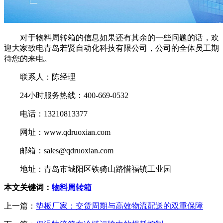
对于物料周转箱的信息如果还有其余的一些问题的话，欢
迎大家致电青岛若贤自动化科技有限公司，公司的全体员工期
待您的来电。
联系人：陈经理
24小时服务热线：400-669-0532
电话：13210813377
网址：www.qdruoxian.com
邮箱：sales@qdruoxian.com
地址：青岛市城阳区铁骑山路惜福镇工业园
本文关键词：
物料周转箱
上一篇：
垫板厂家：交货周期与高效物流配送的双重保障