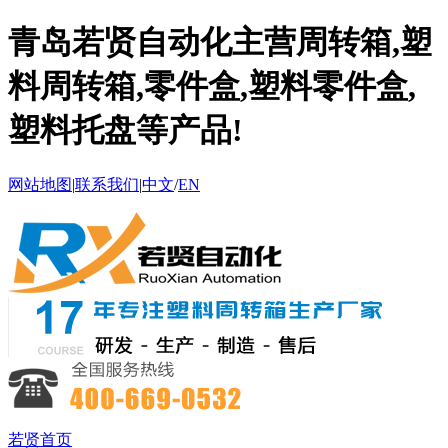
青岛若贤自动化主营周转箱,塑
料周转箱,零件盒,塑料零件盒,
塑料托盘等产品!
网站地图
|
联系我们
|
中文
/
EN
若贤首页