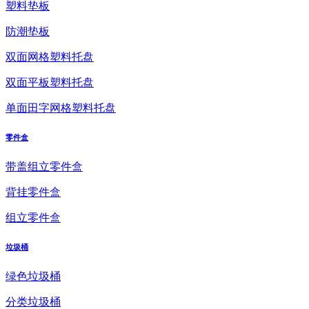
塑料垫板
防潮垫板
双面网格塑料托盘
双面平板塑料托盘
单面田字网格塑料托盘
零件盒
带盖组立零件盒
背挂零件盒
组立零件盒
垃圾桶
绿色垃圾桶
分类垃圾桶