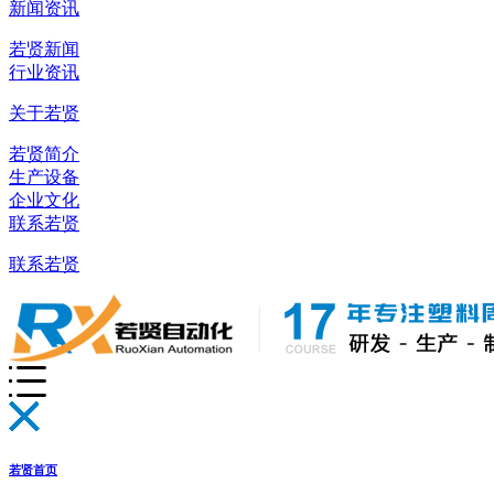
新闻资讯
若贤新闻
行业资讯
关于若贤
若贤简介
生产设备
企业文化
联系若贤
联系若贤
若贤首页