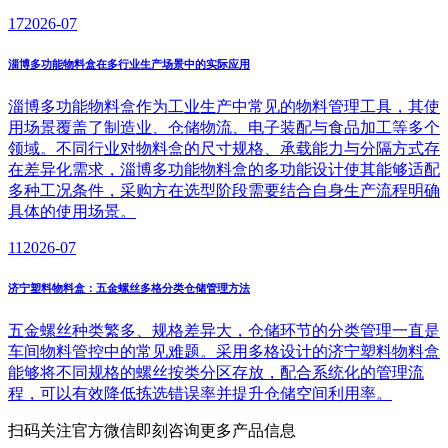
17
2026-07
淄博多功能物料盒在多行业生产场景中的实际应用
淄博多功能物料盒作为工业生产中常见的物料管理工具，其使
用场景覆盖了制造业、仓储物流、电子装配与食品加工等多个
领域。不同行业对物料盒的尺寸规格、承载能力与分隔方式存
在差异化需求，淄博多功能物料盒的多功能设计使其能够适配
多种工况条件，采购方在选型阶段需要结合自身生产流程明确
具体的使用场景。
11
2026-07
济宁塑料物料盒：五金螺丝多格分类仓储管理方法
五金螺丝种类繁多、规格差异大，仓储环节的分类管理一直是
车间物料管控中的常见难题。采用多格设计的济宁塑料物料盒
能够将不同规格的螺丝按类分区存放，配合系统化的管理流
程，可以有效降低拣选错误率并提升仓储空间利用率。
扫码关注官方微信
即刻咨询更多产品信息