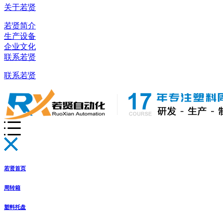
关于若贤
若贤简介
生产设备
企业文化
联系若贤
联系若贤
若贤首页
周转箱
塑料托盘