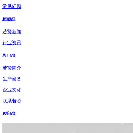
常见问题
新闻资讯
若贤新闻
行业资讯
关于若贤
若贤简介
生产设备
企业文化
联系若贤
联系若贤