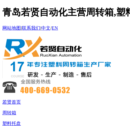
青岛若贤自动化主营周转箱,塑料
网站地图
|
联系我们
|
中文
/
EN
若贤首页
周转箱
塑料托盘