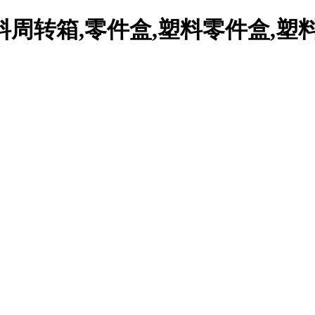
周转箱,零件盒,塑料零件盒,塑