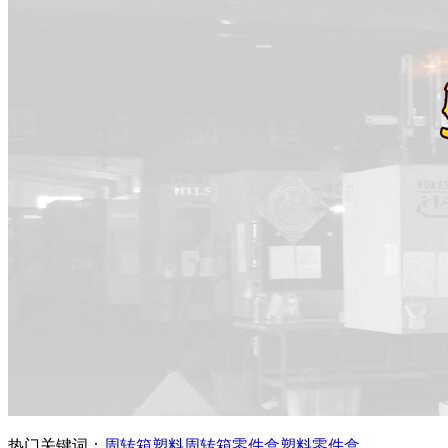
热门关键词：
周转箱
塑料周转箱
零件盒
塑料零件盒