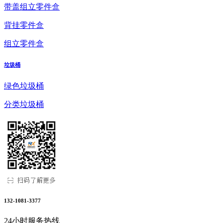
带盖组立零件盒
背挂零件盒
组立零件盒
垃圾桶
绿色垃圾桶
分类垃圾桶
132-1081-3377
24小时服务热线