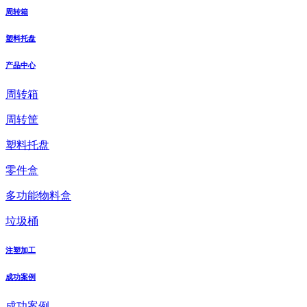
周转箱
塑料托盘
产品中心
周转箱
周转筐
塑料托盘
零件盒
多功能物料盒
垃圾桶
注塑加工
成功案例
成功案例