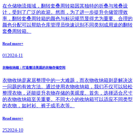
在仓储物流领域，翻转套叠周转箱因其独特的折叠与堆叠设
计，受到了广泛的欢迎。然而，为了进一步提升仓储管理效
率，翻转套叠周转箱的颜色与标识规范显得尤为重要。合理的
颜色分配可以帮助仓库管理员快速识别不同类别或用途的翻转
套叠周转箱。
Read more+
01
2024-11
衣物收纳箱：打造整洁美观的衣物存储空间
衣物收纳是家居整理中的一大难题，而衣物收纳箱则是解决这
一问题的有效方法。通过使用衣物收纳箱，我们不仅可以轻松
整理衣物，还能提升衣物存储的美观度。首先，选择适合尺寸
的衣物收纳箱至关重要。不同大小的收纳箱可以适应不同类型
的衣物，如衬衫、裤子或毛衣等。
Read more+
25
2024-10