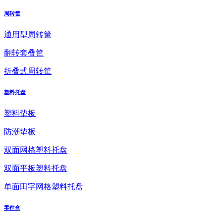
周转筐
通用型周转筐
翻转套叠筐
折叠式周转筐
塑料托盘
塑料垫板
防潮垫板
双面网格塑料托盘
双面平板塑料托盘
单面田字网格塑料托盘
零件盒