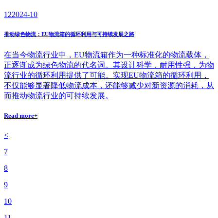
12
2024-10
推动绿色物流：EU物流箱的循环利用与可持续发展之路
在当今物流行业中，EU物流箱作为一种标准化的物流载体，
正逐渐成为绿色物流的代名词。其设计科学，耐用性强，为物
流行业的循环利用提供了可能。实现EU物流箱的循环利用，
不仅能够显著降低物流成本，还能够减少对新资源的消耗，从
而推动物流行业的可持续发展。
Read more+
<
7
8
9
10
11