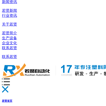
新闻资讯
若贤新闻
行业资讯
关于若贤
若贤简介
生产设备
企业文化
联系若贤
联系若贤
若贤首页