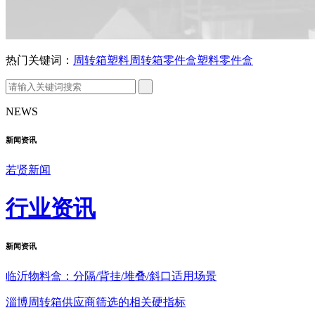
热门关键词：
周转箱
塑料周转箱
零件盒
塑料零件盒
NEWS
新闻资讯
若贤新闻
行业资讯
新闻
资讯
临沂物料盒：分隔/背挂/堆叠/斜口适用场景
淄博周转箱供应商筛选的相关硬指标