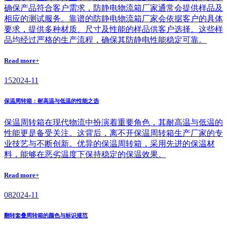
确保产品符合客户需求，防静电物流箱厂家通常会提供样品及
相应的测试服务。靠谱的防静电物流箱厂家会依据客户的具体
要求，提供多种材质、尺寸及性能的样品供客户选择。这些样
品均经过严格的生产流程，确保其防静电性能稳定可靠。
Read more+
15
2024-11
保温周转箱：耐高温与低温的性能之选
保温周转箱在现代物流中扮演着重要角色，其耐高温与低温的
性能更是备受关注。这背后，离不开保温周转箱生产厂家的专
业技艺与不断创新。优异的保温周转箱，采用先进的保温材
料，能够在恶劣温度下保持稳定的保温效果。
Read more+
08
2024-11
翻转套叠周转箱的颜色与标识规范