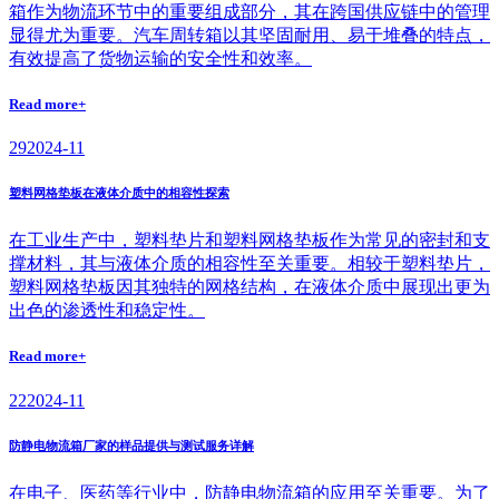
箱作为物流环节中的重要组成部分，其在跨国供应链中的管理
显得尤为重要。汽车周转箱以其坚固耐用、易于堆叠的特点，
有效提高了货物运输的安全性和效率。
Read more+
29
2024-11
塑料网格垫板在液体介质中的相容性探索
在工业生产中，塑料垫片和塑料网格垫板作为常见的密封和支
撑材料，其与液体介质的相容性至关重要。相较于塑料垫片，
塑料网格垫板因其独特的网格结构，在液体介质中展现出更为
出色的渗透性和稳定性。
Read more+
22
2024-11
防静电物流箱厂家的样品提供与测试服务详解
在电子、医药等行业中，防静电物流箱的应用至关重要。为了