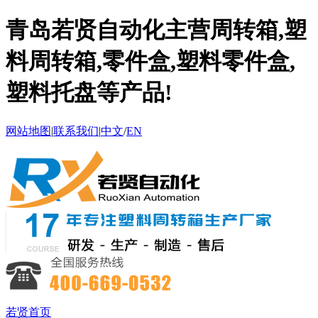
青岛若贤自动化主营周转箱,塑
料周转箱,零件盒,塑料零件盒,
塑料托盘等产品!
网站地图
|
联系我们
|
中文
/
EN
若贤首页