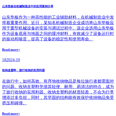
山东垫板在机械制造业中的应用案例分享
山东垫板作为一种高性能的工业辅助材料，在机械制造业中发
挥着重要作用。近日，某知名机械制造企业成功将山东垫板应
用于重型机械设备的安装与调试过程中。该企业选用山东垫板
作为设备底座与地面之间的缓冲材料，有效减少了设备运行时
的振动和噪音，提高了设备的稳定性和使用寿命。
Read more+
18
2024-10
收纳盒塑料：旅行收纳的实用利器
在旅行中，如何高效、有序地收纳物品是每位旅行者都需面对
的问题。收纳盒塑料凭借其轻便、耐用、易清洁的特点，成为
了旅行收纳的实用利器。收纳盒塑料的材质轻盈，不会为行李
增添过多负担，同时，其坚固的结构能有效保护收纳物品免受
挤压和碰撞。
Read more+