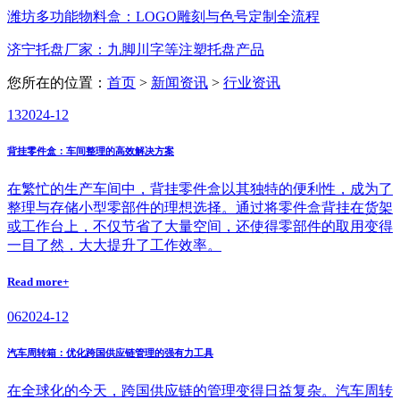
潍坊多功能物料盒：LOGO雕刻与色号定制全流程
济宁托盘厂家：九脚川字等注塑托盘产品
您所在的位置：
首页
>
新闻资讯
>
行业资讯
13
2024-12
背挂零件盒：车间整理的高效解决方案
在繁忙的生产车间中，背挂零件盒以其独特的便利性，成为了
整理与存储小型零部件的理想选择。通过将零件盒背挂在货架
或工作台上，不仅节省了大量空间，还使得零部件的取用变得
一目了然，大大提升了工作效率。
Read more+
06
2024-12
汽车周转箱：优化跨国供应链管理的强有力工具
在全球化的今天，跨国供应链的管理变得日益复杂。汽车周转