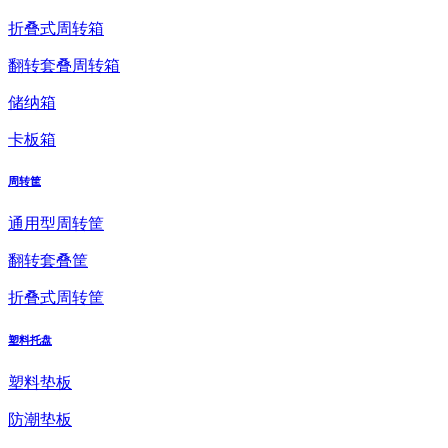
折叠式周转箱
翻转套叠周转箱
储纳箱
卡板箱
周转筐
通用型周转筐
翻转套叠筐
折叠式周转筐
塑料托盘
塑料垫板
防潮垫板