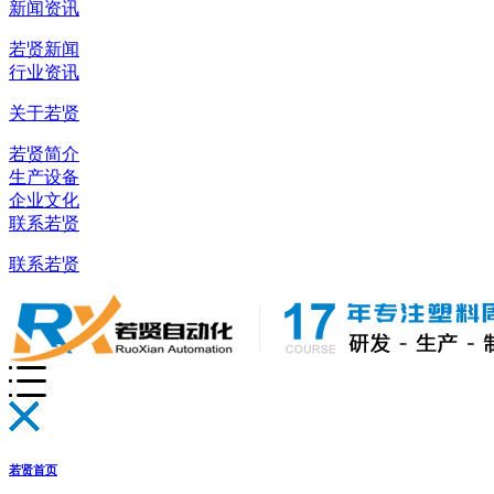
新闻资讯
若贤新闻
行业资讯
关于若贤
若贤简介
生产设备
企业文化
联系若贤
联系若贤
若贤首页