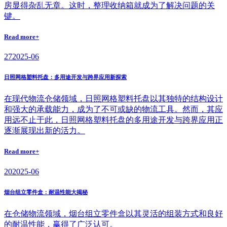
房显得杂乱无章。这时，整理收纳箱就成为了解决问题的关
键。
Read more+
27
2025-06
日照网格塑料托盘：多用途开发与跨界应用新探索
在现代物流仓储领域，日照网格塑料托盘以其独特的结构设计
和强大的承载能力，成为了不可或缺的物流工具。然而，其应
用远不止于此，日照网格塑料托盘的多用途开发与跨界应用正
逐渐展现出新的活力。
Read more+
20
2025-06
烟台组立零件盒：耐温性能大揭秘
在仓储物流领域，烟台组立零件盒以其灵活的组装方式和良好
的耐温性能，赢得了广泛认可。