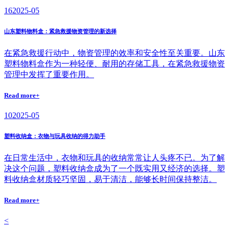
16
2025-05
山东塑料物料盒：紧急救援物资管理的新选择
在紧急救援行动中，物资管理的效率和安全性至关重要。山东
塑料物料盒作为一种轻便、耐用的存储工具，在紧急救援物资
管理中发挥了重要作用。
Read more+
10
2025-05
塑料收纳盒：衣物与玩具收纳的得力助手
在日常生活中，衣物和玩具的收纳常常让人头疼不已。为了解
决这个问题，塑料收纳盒成为了一个既实用又经济的选择。塑
料收纳盒材质轻巧坚固，易于清洁，能够长时间保持整洁。
Read more+
<