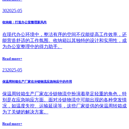
30
2025-05
收纳箱：打造办公室整理新风尚
在现代办公环境中，整洁有序的空间不仅能提高工作效率，还
能营造舒适的工作氛围。收纳箱以其独特的设计和实用性，成
为办公室整理中的得力助手。
Read more+
23
2025-05
保温周转箱生产厂家在冷链物流应急响应中的作用
保温周转箱生产厂家在冷链物流中扮演着举足轻重的角色，特
别是在应急响应方面。面对冷链物流中可能出现的各种突发情
况，如温度失控、运输延误等，这些厂家提供的保温周转箱成
为了关键的解决方案。
Read more+