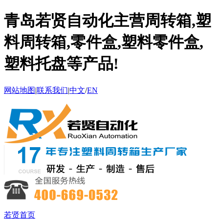
青岛若贤自动化主营周转箱,塑
料周转箱,零件盒,塑料零件盒,
塑料托盘等产品!
网站地图
|
联系我们
|
中文
/
EN
若贤首页