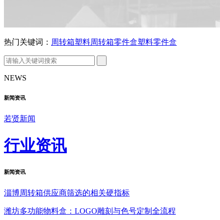
热门关键词：
周转箱
塑料周转箱
零件盒
塑料零件盒
NEWS
新闻资讯
若贤新闻
行业资讯
新闻
资讯
淄博周转箱供应商筛选的相关硬指标
潍坊多功能物料盒：LOGO雕刻与色号定制全流程