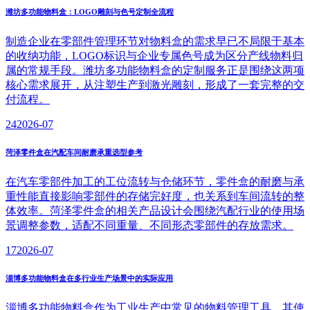
潍坊多功能物料盒：LOGO雕刻与色号定制全流程
制造企业在零部件管理环节对物料盒的需求早已不局限于基本
的收纳功能，LOGO标识与企业专属色号成为区分产线物料归
属的常规手段。潍坊多功能物料盒的定制服务正是围绕这两项
核心需求展开，从注塑生产到激光雕刻，形成了一套完整的交
付流程。
24
2026-07
菏泽零件盒在汽配车间耐磨承重选型参考
在汽车零部件加工的工位流转与仓储环节，零件盒的耐磨与承
重性能直接影响零部件的存储完好度，也关系到车间流转的整
体效率。菏泽零件盒的相关产品设计会围绕汽配行业的使用场
景调整参数，适配不同重量、不同形态零部件的存放需求。
17
2026-07
淄博多功能物料盒在多行业生产场景中的实际应用
淄博多功能物料盒作为工业生产中常见的物料管理工具，其使