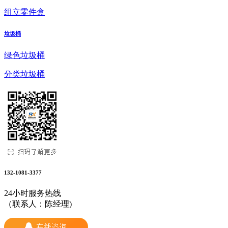
组立零件盒
垃圾桶
绿色垃圾桶
分类垃圾桶
132-1081-3377
24小时服务热线
（联系人：陈经理)