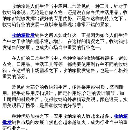
收纳箱是人们生活当中应用非常常见的一种工具，针对于
收纳箱来说，无论是存储衣物，还是说存储各类生活用品，收
纳箱都能够发挥出很好的应用优势。正是在这样的特点之下，
收纳箱行业的发展一直以来都呈现出非常不错的景象。
收纳箱批发
销售之所以如此红火，正是因为如今人们生活
当中对于收纳的需求逐步增加，在这样的情况之下，收纳箱批
发销售的发展，也成为市场当中重要的行业之一。
在人们的日常生活当中，各种物品的收纳都有很多，诸如
衣物、日用品、生活工具等等，都需要使用到各种不同的收纳
箱，在这样的市场需求之下，收纳箱批发销售，也是一个格外
重要的部分。
常见的大部分的收纳箱生产，多是采用PP材质，坚固耐
用。把手处采用反扣设计，固定作用好;合理的设计细节，加
上耐用的材质生产，使得收纳箱外表精致美观，颜色透亮，实
用美观易于携带，是居家收纳的好帮手。
种种优势加持之下，应用收纳箱的人数越来越多，
收纳箱
批发
销售市场的发展自然也会越来越红火，成为行业当中的重
要行业之一。