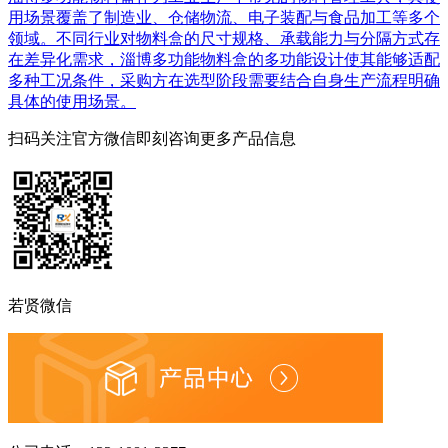
用场景覆盖了制造业、仓储物流、电子装配与食品加工等多个
领域。不同行业对物料盒的尺寸规格、承载能力与分隔方式存
在差异化需求，淄博多功能物料盒的多功能设计使其能够适配
多种工况条件，采购方在选型阶段需要结合自身生产流程明确
具体的使用场景。
扫码关注官方微信
即刻咨询更多产品信息
若贤微信