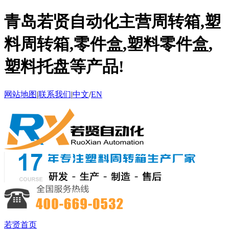
青岛若贤自动化主营周转箱,塑
料周转箱,零件盒,塑料零件盒,
塑料托盘等产品!
网站地图
|
联系我们
|
中文
/
EN
若贤首页