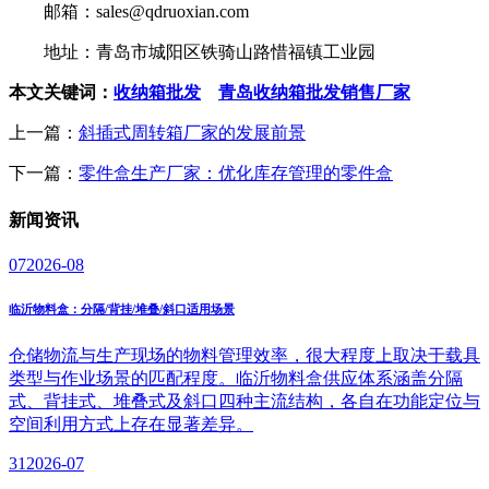
邮箱：sales@qdruoxian.com
地址：青岛市城阳区铁骑山路惜福镇工业园
本文关键词：
收纳箱批发
青岛收纳箱批发销售厂家
上一篇：
斜插式周转箱厂家的发展前景
下一篇：
零件盒生产厂家：优化库存管理的零件盒
新闻
资讯
07
2026-08
临沂物料盒：分隔/背挂/堆叠/斜口适用场景
仓储物流与生产现场的物料管理效率，很大程度上取决于载具
类型与作业场景的匹配程度。临沂物料盒供应体系涵盖分隔
式、背挂式、堆叠式及斜口四种主流结构，各自在功能定位与
空间利用方式上存在显著差异。
31
2026-07