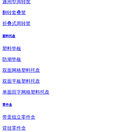
通用型周转筐
翻转套叠筐
折叠式周转筐
塑料托盘
塑料垫板
防潮垫板
双面网格塑料托盘
双面平板塑料托盘
单面田字网格塑料托盘
零件盒
带盖组立零件盒
背挂零件盒