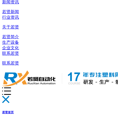
新闻资讯
若贤新闻
行业资讯
关于若贤
若贤简介
生产设备
企业文化
联系若贤
联系若贤
若贤首页