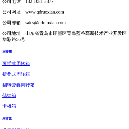
公司电话：
132-1081-3377
公司网址：
www.qdruoxian.com
公司邮箱：
sales@qdruoxian.com
公司地址：
山东省青岛市即墨区青岛蓝谷高新技术产业开发区
华彩路56号
周转箱
可插式周转箱
折叠式周转箱
翻转套叠周转箱
储纳箱
卡板箱
周转筐