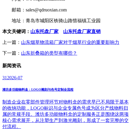
邮箱：sales@qdruoxian.com
地址：青岛市城阳区铁骑山路惜福镇工业园
本文关键词：
山东托盘厂家
山东托盘厂家直销
上一篇：
山东烟草物流箱厂家对于烟草行业的重要影响力
下一篇：
山东折叠箱的类型有哪些？
新闻
资讯
31
2026-07
潍坊多功能物料盒：LOGO雕刻与色号定制全流程
制造企业在零部件管理环节对物料盒的需求早已不局限于基本
的收纳功能，LOGO标识与企业专属色号成为区分产线物料归
属的常规手段。潍坊多功能物料盒的定制服务正是围绕这两项
核心需求展开，从注塑生产到激光雕刻，形成了一套完整的交
付流程。