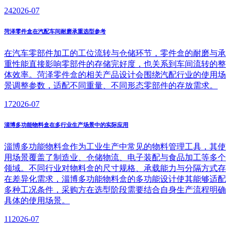
24
2026-07
菏泽零件盒在汽配车间耐磨承重选型参考
在汽车零部件加工的工位流转与仓储环节，零件盒的耐磨与承
重性能直接影响零部件的存储完好度，也关系到车间流转的整
体效率。菏泽零件盒的相关产品设计会围绕汽配行业的使用场
景调整参数，适配不同重量、不同形态零部件的存放需求。
17
2026-07
淄博多功能物料盒在多行业生产场景中的实际应用
淄博多功能物料盒作为工业生产中常见的物料管理工具，其使
用场景覆盖了制造业、仓储物流、电子装配与食品加工等多个
领域。不同行业对物料盒的尺寸规格、承载能力与分隔方式存
在差异化需求，淄博多功能物料盒的多功能设计使其能够适配
多种工况条件，采购方在选型阶段需要结合自身生产流程明确
具体的使用场景。
11
2026-07