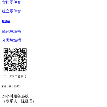
背挂零件盒
组立零件盒
垃圾桶
绿色垃圾桶
分类垃圾桶
132-1081-3377
24小时服务热线
（联系人：陈经理)