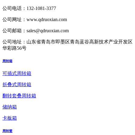
公司电话：
132-1081-3377
公司网址：
www.qdruoxian.com
公司邮箱：
sales@qdruoxian.com
公司地址：
山东省青岛市即墨区青岛蓝谷高新技术产业开发区
华彩路56号
周转箱
可插式周转箱
折叠式周转箱
翻转套叠周转箱
储纳箱
卡板箱
周转筐