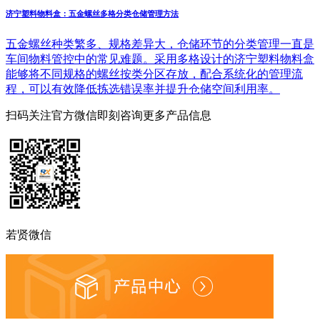
济宁塑料物料盒：五金螺丝多格分类仓储管理方法
五金螺丝种类繁多、规格差异大，仓储环节的分类管理一直是
车间物料管控中的常见难题。采用多格设计的济宁塑料物料盒
能够将不同规格的螺丝按类分区存放，配合系统化的管理流
程，可以有效降低拣选错误率并提升仓储空间利用率。
扫码关注官方微信
即刻咨询更多产品信息
若贤微信