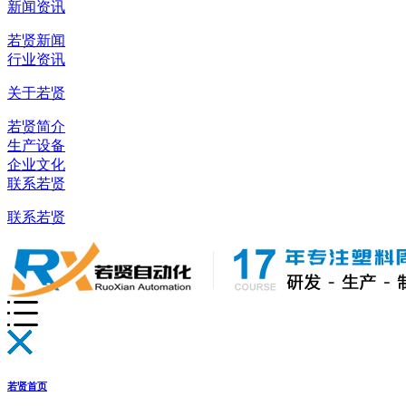
新闻资讯
若贤新闻
行业资讯
关于若贤
若贤简介
生产设备
企业文化
联系若贤
联系若贤
若贤首页