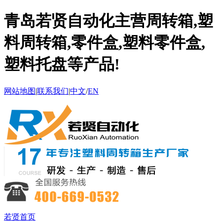
青岛若贤自动化主营周转箱,塑
料周转箱,零件盒,塑料零件盒,
塑料托盘等产品!
网站地图
|
联系我们
|
中文
/
EN
若贤首页