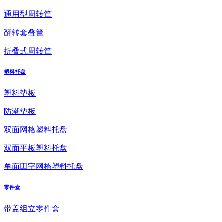
通用型周转筐
翻转套叠筐
折叠式周转筐
塑料托盘
塑料垫板
防潮垫板
双面网格塑料托盘
双面平板塑料托盘
单面田字网格塑料托盘
零件盒
带盖组立零件盒