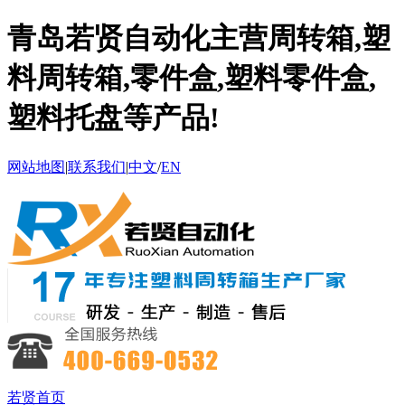
青岛若贤自动化主营周转箱,塑
料周转箱,零件盒,塑料零件盒,
塑料托盘等产品!
网站地图
|
联系我们
|
中文
/
EN
若贤首页