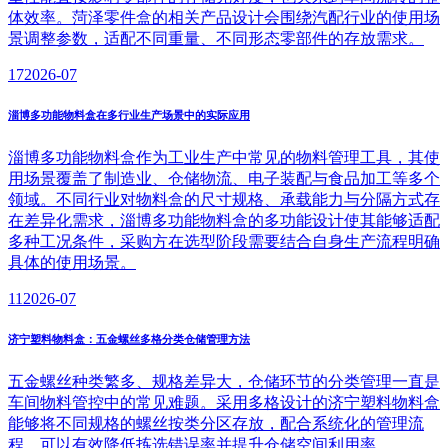
体效率。菏泽零件盒的相关产品设计会围绕汽配行业的使用场
景调整参数，适配不同重量、不同形态零部件的存放需求。
17
2026-07
淄博多功能物料盒在多行业生产场景中的实际应用
淄博多功能物料盒作为工业生产中常见的物料管理工具，其使
用场景覆盖了制造业、仓储物流、电子装配与食品加工等多个
领域。不同行业对物料盒的尺寸规格、承载能力与分隔方式存
在差异化需求，淄博多功能物料盒的多功能设计使其能够适配
多种工况条件，采购方在选型阶段需要结合自身生产流程明确
具体的使用场景。
11
2026-07
济宁塑料物料盒：五金螺丝多格分类仓储管理方法
五金螺丝种类繁多、规格差异大，仓储环节的分类管理一直是
车间物料管控中的常见难题。采用多格设计的济宁塑料物料盒
能够将不同规格的螺丝按类分区存放，配合系统化的管理流
程，可以有效降低拣选错误率并提升仓储空间利用率。