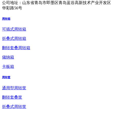
公司地址：
山东省青岛市即墨区青岛蓝谷高新技术产业开发区
华彩路56号
周转箱
可插式周转箱
折叠式周转箱
翻转套叠周转箱
储纳箱
卡板箱
周转筐
通用型周转筐
翻转套叠筐
折叠式周转筐