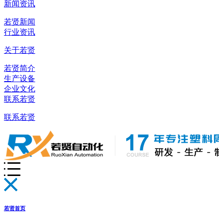
新闻资讯
若贤新闻
行业资讯
关于若贤
若贤简介
生产设备
企业文化
联系若贤
联系若贤
若贤首页