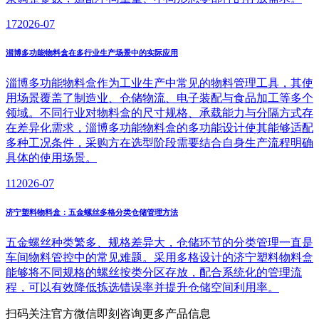
17
2026-07
淄博多功能物料盒在多行业生产场景中的实际应用
淄博多功能物料盒作为工业生产中常见的物料管理工具，其使
用场景覆盖了制造业、仓储物流、电子装配与食品加工等多个
领域。不同行业对物料盒的尺寸规格、承载能力与分隔方式存
在差异化需求，淄博多功能物料盒的多功能设计使其能够适配
多种工况条件，采购方在选型阶段需要结合自身生产流程明确
具体的使用场景。
11
2026-07
济宁塑料物料盒：五金螺丝多格分类仓储管理方法
五金螺丝种类繁多、规格差异大，仓储环节的分类管理一直是
车间物料管控中的常见难题。采用多格设计的济宁塑料物料盒
能够将不同规格的螺丝按类分区存放，配合系统化的管理流
程，可以有效降低拣选错误率并提升仓储空间利用率。
扫码关注官方微信
即刻咨询更多产品信息