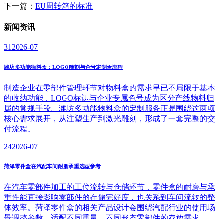
下一篇：
EU周转箱的标准
新闻
资讯
31
2026-07
潍坊多功能物料盒：LOGO雕刻与色号定制全流程
制造企业在零部件管理环节对物料盒的需求早已不局限于基本
的收纳功能，LOGO标识与企业专属色号成为区分产线物料归
属的常规手段。潍坊多功能物料盒的定制服务正是围绕这两项
核心需求展开，从注塑生产到激光雕刻，形成了一套完整的交
付流程。
24
2026-07
菏泽零件盒在汽配车间耐磨承重选型参考
在汽车零部件加工的工位流转与仓储环节，零件盒的耐磨与承
重性能直接影响零部件的存储完好度，也关系到车间流转的整
体效率。菏泽零件盒的相关产品设计会围绕汽配行业的使用场
景调整参数，适配不同重量、不同形态零部件的存放需求。