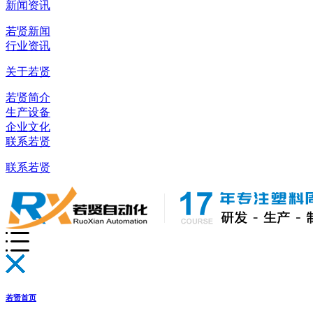
新闻资讯
若贤新闻
行业资讯
关于若贤
若贤简介
生产设备
企业文化
联系若贤
联系若贤
若贤首页