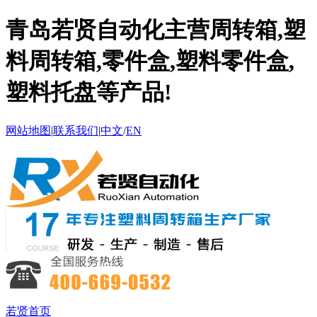
青岛若贤自动化主营周转箱,塑
料周转箱,零件盒,塑料零件盒,
塑料托盘等产品!
网站地图
|
联系我们
|
中文
/
EN
若贤首页