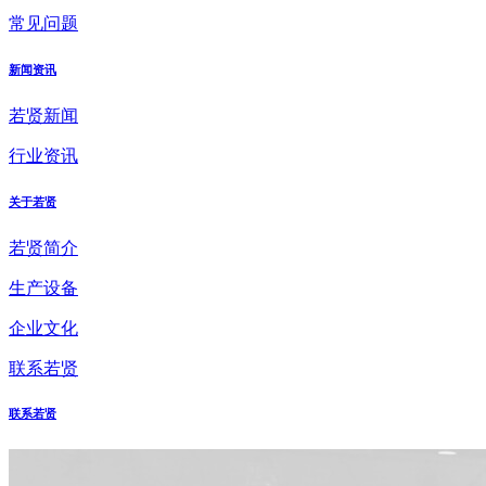
常见问题
新闻资讯
若贤新闻
行业资讯
关于若贤
若贤简介
生产设备
企业文化
联系若贤
联系若贤