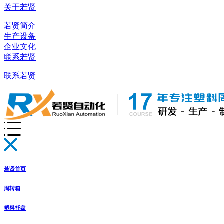
关于若贤
若贤简介
生产设备
企业文化
联系若贤
联系若贤
若贤首页
周转箱
塑料托盘