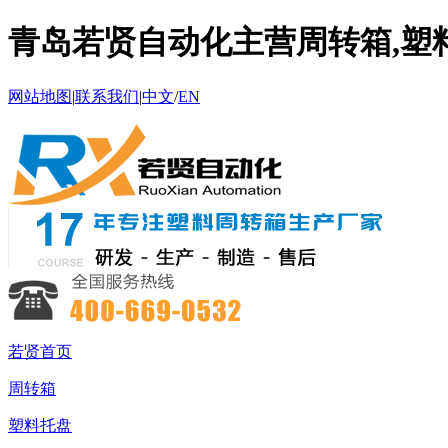
青岛若贤自动化主营周转箱,塑料
网站地图
|
联系我们
|
中文
/
EN
若贤首页
周转箱
塑料托盘