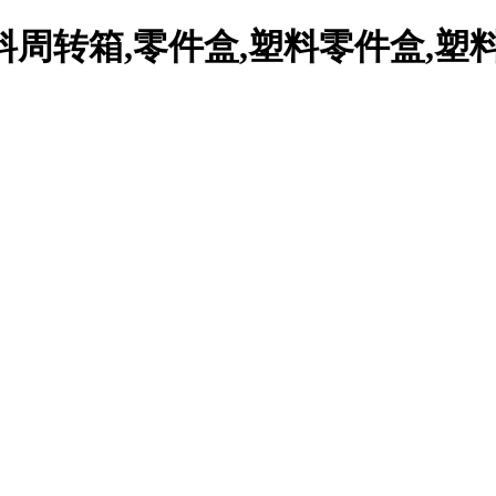
周转箱,零件盒,塑料零件盒,塑