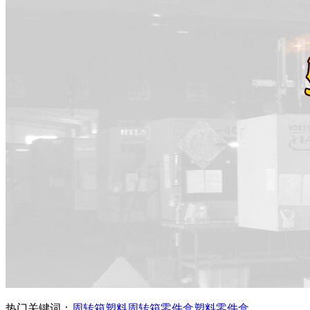
热门关键词：
周转箱
塑料周转箱
零件盒
塑料零件盒