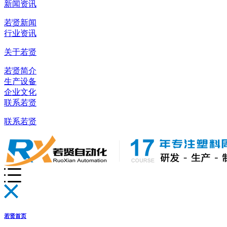
新闻资讯
若贤新闻
行业资讯
关于若贤
若贤简介
生产设备
企业文化
联系若贤
联系若贤
若贤首页