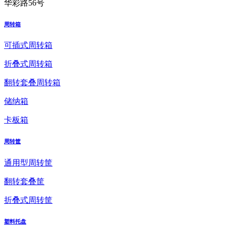
华彩路56号
周转箱
可插式周转箱
折叠式周转箱
翻转套叠周转箱
储纳箱
卡板箱
周转筐
通用型周转筐
翻转套叠筐
折叠式周转筐
塑料托盘