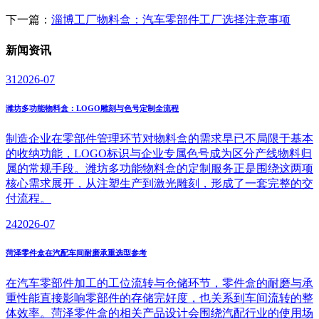
下一篇：
淄博工厂物料盒：汽车零部件工厂选择注意事项
新闻
资讯
31
2026-07
潍坊多功能物料盒：LOGO雕刻与色号定制全流程
制造企业在零部件管理环节对物料盒的需求早已不局限于基本
的收纳功能，LOGO标识与企业专属色号成为区分产线物料归
属的常规手段。潍坊多功能物料盒的定制服务正是围绕这两项
核心需求展开，从注塑生产到激光雕刻，形成了一套完整的交
付流程。
24
2026-07
菏泽零件盒在汽配车间耐磨承重选型参考
在汽车零部件加工的工位流转与仓储环节，零件盒的耐磨与承
重性能直接影响零部件的存储完好度，也关系到车间流转的整
体效率。菏泽零件盒的相关产品设计会围绕汽配行业的使用场