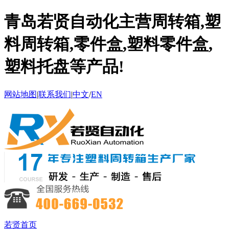
青岛若贤自动化主营周转箱,塑
料周转箱,零件盒,塑料零件盒,
塑料托盘等产品!
网站地图
|
联系我们
|
中文
/
EN
若贤首页