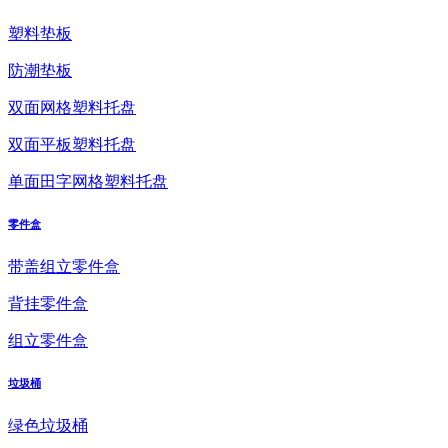
塑料垫板
防潮垫板
双面网格塑料托盘
双面平板塑料托盘
单面田字网格塑料托盘
零件盒
带盖组立零件盒
背挂零件盒
组立零件盒
垃圾桶
绿色垃圾桶