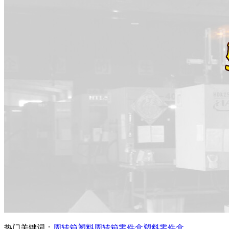
热门关键词：
周转箱
塑料周转箱
零件盒
塑料零件盒