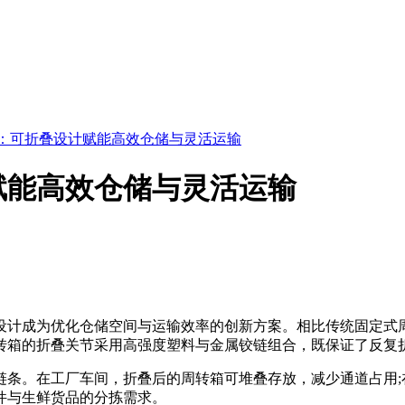
：可折叠设计赋能高效仓储与灵活运输
赋能高效仓储与灵活运输
设计成为优化仓储空间与运输效率的创新方案。相比传统固定式周
转箱的折叠关节采用高强度塑料与金属铰链组合，既保证了反复
。在工厂车间，折叠后的周转箱可堆叠存放，减少通道占用;在
件与生鲜货品的分拣需求。