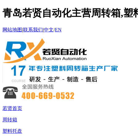
青岛若贤自动化主营周转箱,塑料
网站地图
|
联系我们
|
中文
/
EN
若贤首页
周转箱
塑料托盘