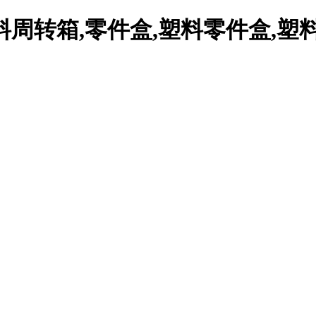
周转箱,零件盒,塑料零件盒,塑