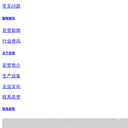
常见问题
新闻资讯
若贤新闻
行业资讯
关于若贤
若贤简介
生产设备
企业文化
联系若贤
联系若贤