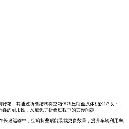
转箱，其通过折叠结构将空箱体积压缩至原体积的1/3以下，
折叠的耐用性，又避免了折叠过程中的变形问题。
长途运输中，空箱折叠后能装载更多数量，提升车辆利用率;