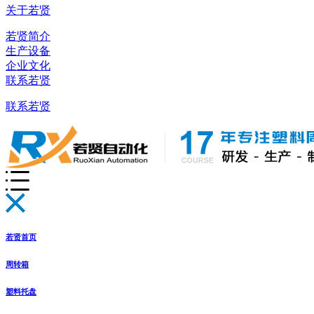
关于若贤
若贤简介
生产设备
企业文化
联系若贤
联系若贤
若贤首页
周转箱
塑料托盘