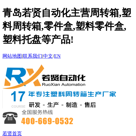
青岛若贤自动化主营周转箱,塑
料周转箱,零件盒,塑料零件盒,
塑料托盘等产品!
网站地图
|
联系我们
|
中文
/
EN
若贤首页