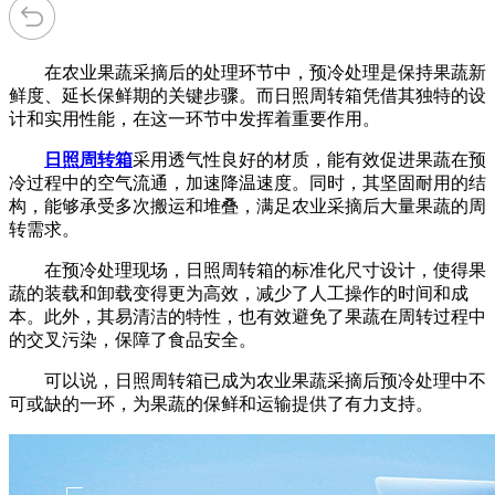
在农业果蔬采摘后的处理环节中，预冷处理是保持果蔬新
鲜度、延长保鲜期的关键步骤。而日照周转箱凭借其独特的设
计和实用性能，在这一环节中发挥着重要作用。
日照周转箱
采用透气性良好的材质，能有效促进果蔬在预
冷过程中的空气流通，加速降温速度。同时，其坚固耐用的结
构，能够承受多次搬运和堆叠，满足农业采摘后大量果蔬的周
转需求。
在预冷处理现场，日照周转箱的标准化尺寸设计，使得果
蔬的装载和卸载变得更为高效，减少了人工操作的时间和成
本。此外，其易清洁的特性，也有效避免了果蔬在周转过程中
的交叉污染，保障了食品安全。
可以说，日照周转箱已成为农业果蔬采摘后预冷处理中不
可或缺的一环，为果蔬的保鲜和运输提供了有力支持。