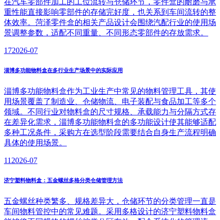
在汽车零部件加工的工位流转与仓储环节，零件盒的耐磨与承
重性能直接影响零部件的存储完好度，也关系到车间流转的整
体效率。菏泽零件盒的相关产品设计会围绕汽配行业的使用场
景调整参数，适配不同重量、不同形态零部件的存放需求。
17
2026-07
淄博多功能物料盒在多行业生产场景中的实际应用
淄博多功能物料盒作为工业生产中常见的物料管理工具，其使
用场景覆盖了制造业、仓储物流、电子装配与食品加工等多个
领域。不同行业对物料盒的尺寸规格、承载能力与分隔方式存
在差异化需求，淄博多功能物料盒的多功能设计使其能够适配
多种工况条件，采购方在选型阶段需要结合自身生产流程明确
具体的使用场景。
11
2026-07
济宁塑料物料盒：五金螺丝多格分类仓储管理方法
五金螺丝种类繁多、规格差异大，仓储环节的分类管理一直是
车间物料管控中的常见难题。采用多格设计的济宁塑料物料盒