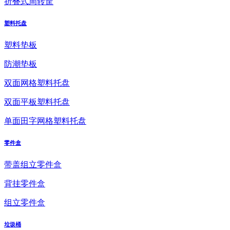
折叠式周转筐
塑料托盘
塑料垫板
防潮垫板
双面网格塑料托盘
双面平板塑料托盘
单面田字网格塑料托盘
零件盒
带盖组立零件盒
背挂零件盒
组立零件盒
垃圾桶