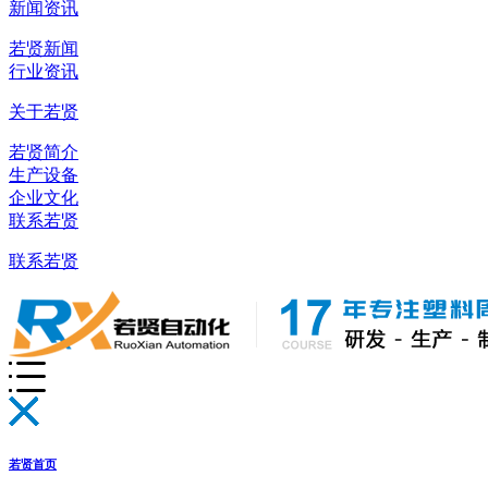
新闻资讯
若贤新闻
行业资讯
关于若贤
若贤简介
生产设备
企业文化
联系若贤
联系若贤
若贤首页