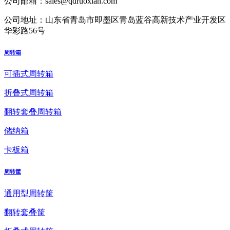
公司邮箱：
sales@qdruoxian.com
公司地址：
山东省青岛市即墨区青岛蓝谷高新技术产业开发区
华彩路56号
周转箱
可插式周转箱
折叠式周转箱
翻转套叠周转箱
储纳箱
卡板箱
周转筐
通用型周转筐
翻转套叠筐