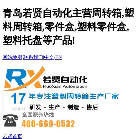
青岛若贤自动化主营周转箱,塑
料周转箱,零件盒,塑料零件盒,
塑料托盘等产品!
网站地图
|
联系我们
|
中文
/
EN
若贤首页