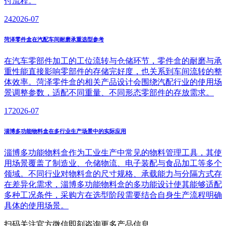
付流程。
24
2026-07
菏泽零件盒在汽配车间耐磨承重选型参考
在汽车零部件加工的工位流转与仓储环节，零件盒的耐磨与承
重性能直接影响零部件的存储完好度，也关系到车间流转的整
体效率。菏泽零件盒的相关产品设计会围绕汽配行业的使用场
景调整参数，适配不同重量、不同形态零部件的存放需求。
17
2026-07
淄博多功能物料盒在多行业生产场景中的实际应用
淄博多功能物料盒作为工业生产中常见的物料管理工具，其使
用场景覆盖了制造业、仓储物流、电子装配与食品加工等多个
领域。不同行业对物料盒的尺寸规格、承载能力与分隔方式存
在差异化需求，淄博多功能物料盒的多功能设计使其能够适配
多种工况条件，采购方在选型阶段需要结合自身生产流程明确
具体的使用场景。
扫码关注官方微信
即刻咨询更多产品信息