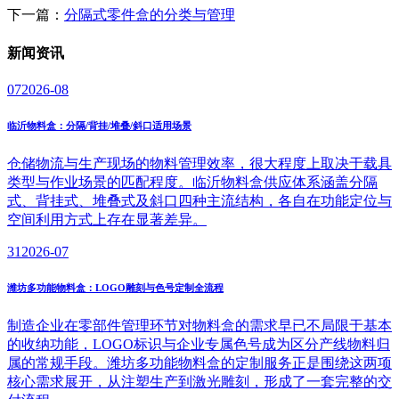
下一篇：
分隔式零件盒的分类与管理
新闻
资讯
07
2026-08
临沂物料盒：分隔/背挂/堆叠/斜口适用场景
仓储物流与生产现场的物料管理效率，很大程度上取决于载具
类型与作业场景的匹配程度。临沂物料盒供应体系涵盖分隔
式、背挂式、堆叠式及斜口四种主流结构，各自在功能定位与
空间利用方式上存在显著差异。
31
2026-07
潍坊多功能物料盒：LOGO雕刻与色号定制全流程
制造企业在零部件管理环节对物料盒的需求早已不局限于基本
的收纳功能，LOGO标识与企业专属色号成为区分产线物料归
属的常规手段。潍坊多功能物料盒的定制服务正是围绕这两项
核心需求展开，从注塑生产到激光雕刻，形成了一套完整的交