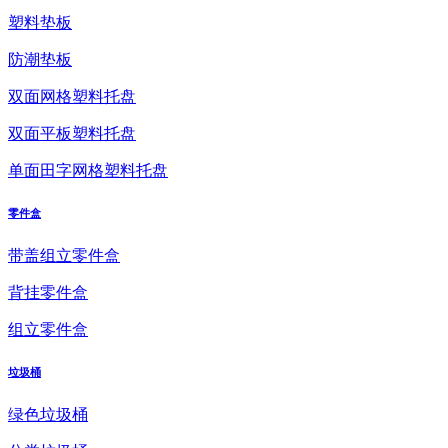
塑料垫板
防潮垫板
双面网格塑料托盘
双面平板塑料托盘
单面田字网格塑料托盘
零件盒
带盖组立零件盒
背挂零件盒
组立零件盒
垃圾桶
绿色垃圾桶