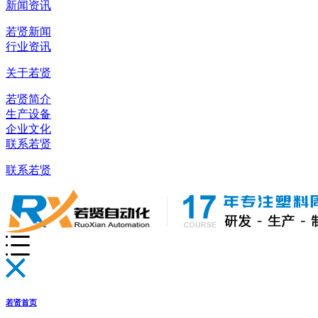
新闻资讯
若贤新闻
行业资讯
关于若贤
若贤简介
生产设备
企业文化
联系若贤
联系若贤
若贤首页