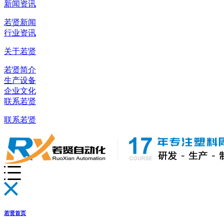
新闻资讯
若贤新闻
行业资讯
关于若贤
若贤简介
生产设备
企业文化
联系若贤
联系若贤
若贤首页