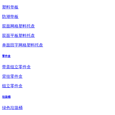
塑料垫板
防潮垫板
双面网格塑料托盘
双面平板塑料托盘
单面田字网格塑料托盘
零件盒
带盖组立零件盒
背挂零件盒
组立零件盒
垃圾桶
绿色垃圾桶