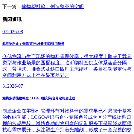
下一篇：
储物塑料箱：创造整齐的空间
新闻
资讯
07
2026-08
临沂物料盒：分隔/背挂/堆叠/斜口适用场景
仓储物流与生产现场的物料管理效率，很大程度上取决于载具
类型与作业场景的匹配程度。临沂物料盒供应体系涵盖分隔
式、背挂式、堆叠式及斜口四种主流结构，各自在功能定位与
空间利用方式上存在显著差异。
31
2026-07
潍坊多功能物料盒：LOGO雕刻与色号定制全流程
制造企业在零部件管理环节对物料盒的需求早已不局限于基本
的收纳功能，LOGO标识与企业专属色号成为区分产线物料归
属的常规手段。潍坊多功能物料盒的定制服务正是围绕这两项
核心需求展开，从注塑生产到激光雕刻，形成了一套完整的交