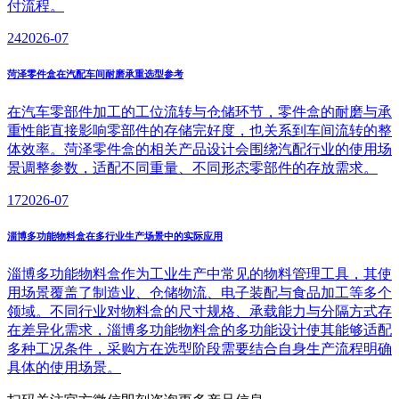
付流程。
24
2026-07
菏泽零件盒在汽配车间耐磨承重选型参考
在汽车零部件加工的工位流转与仓储环节，零件盒的耐磨与承
重性能直接影响零部件的存储完好度，也关系到车间流转的整
体效率。菏泽零件盒的相关产品设计会围绕汽配行业的使用场
景调整参数，适配不同重量、不同形态零部件的存放需求。
17
2026-07
淄博多功能物料盒在多行业生产场景中的实际应用
淄博多功能物料盒作为工业生产中常见的物料管理工具，其使
用场景覆盖了制造业、仓储物流、电子装配与食品加工等多个
领域。不同行业对物料盒的尺寸规格、承载能力与分隔方式存
在差异化需求，淄博多功能物料盒的多功能设计使其能够适配
多种工况条件，采购方在选型阶段需要结合自身生产流程明确
具体的使用场景。