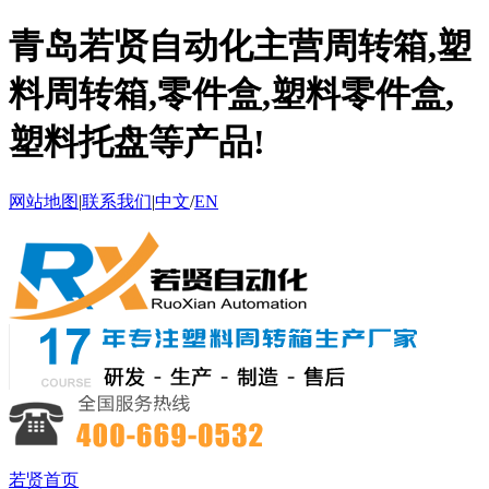
青岛若贤自动化主营周转箱,塑
料周转箱,零件盒,塑料零件盒,
塑料托盘等产品!
网站地图
|
联系我们
|
中文
/
EN
若贤首页