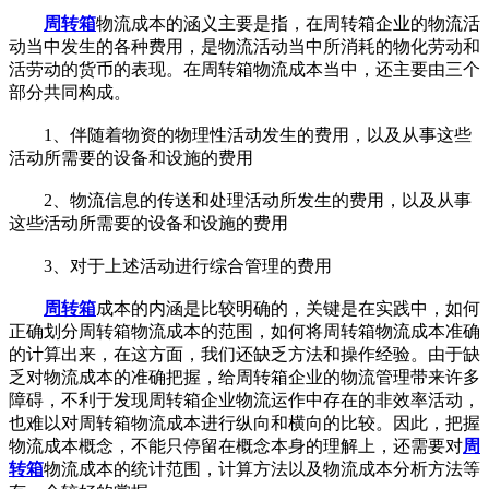
周转箱
物流成本的涵义主要是指，在周转箱企业的物流活
动当中发生的各种费用，是物流活动当中所消耗的物化劳动和
活劳动的货币的表现。在周转箱物流成本当中，还主要由三个
部分共同构成。
1、伴随着物资的物理性活动发生的费用，以及从事这些
活动所需要的设备和设施的费用
2、物流信息的传送和处理活动所发生的费用，以及从事
这些活动所需要的设备和设施的费用
3、对于上述活动进行综合管理的费用
周转箱
成本的内涵是比较明确的，关键是在实践中，如何
正确划分周转箱物流成本的范围，如何将周转箱物流成本准确
的计算出来，在这方面，我们还缺乏方法和操作经验。由于缺
乏对物流成本的准确把握，给周转箱企业的物流管理带来许多
障碍，不利于发现周转箱企业物流运作中存在的非效率活动，
也难以对周转箱物流成本进行纵向和横向的比较。因此，把握
物流成本概念，不能只停留在概念本身的理解上，还需要对
周
转箱
物流成本的统计范围，计算方法以及物流成本分析方法等