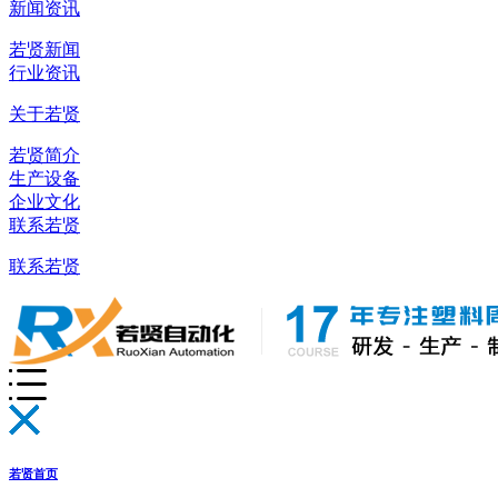
新闻资讯
若贤新闻
行业资讯
关于若贤
若贤简介
生产设备
企业文化
联系若贤
联系若贤
若贤首页