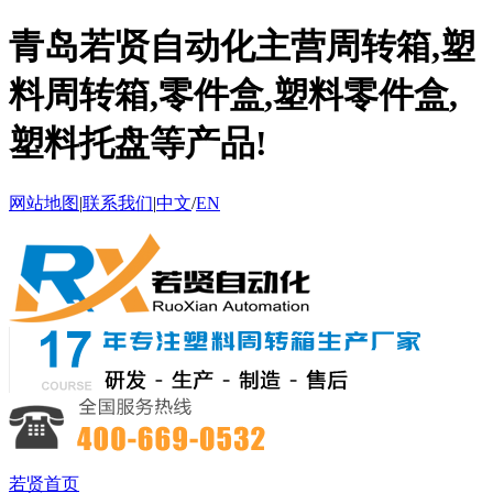
青岛若贤自动化主营周转箱,塑
料周转箱,零件盒,塑料零件盒,
塑料托盘等产品!
网站地图
|
联系我们
|
中文
/
EN
若贤首页