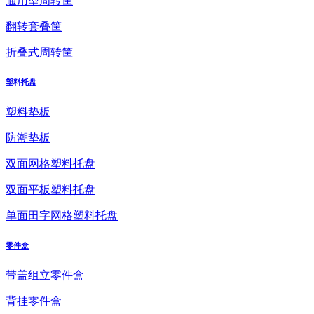
通用型周转筐
翻转套叠筐
折叠式周转筐
塑料托盘
塑料垫板
防潮垫板
双面网格塑料托盘
双面平板塑料托盘
单面田字网格塑料托盘
零件盒
带盖组立零件盒
背挂零件盒