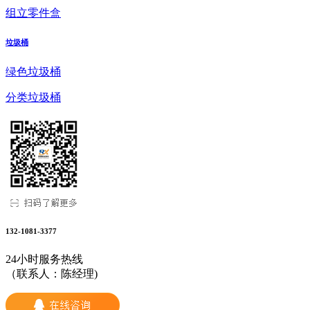
组立零件盒
垃圾桶
绿色垃圾桶
分类垃圾桶
132-1081-3377
24小时服务热线
（联系人：陈经理)