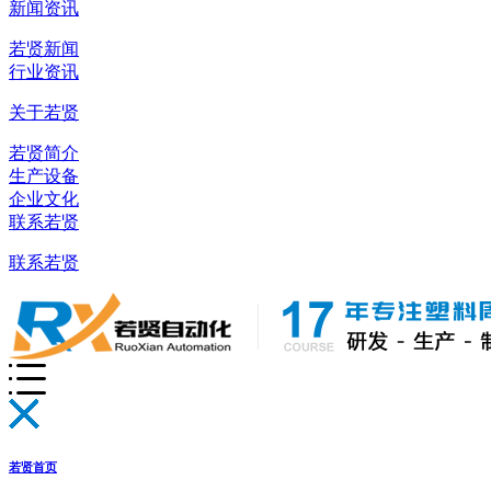
新闻资讯
若贤新闻
行业资讯
关于若贤
若贤简介
生产设备
企业文化
联系若贤
联系若贤
若贤首页