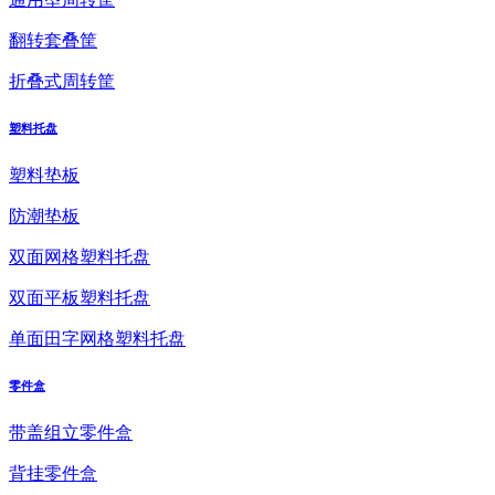
翻转套叠筐
折叠式周转筐
塑料托盘
塑料垫板
防潮垫板
双面网格塑料托盘
双面平板塑料托盘
单面田字网格塑料托盘
零件盒
带盖组立零件盒
背挂零件盒