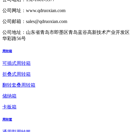
公司网址：
www.qdruoxian.com
公司邮箱：
sales@qdruoxian.com
公司地址：
山东省青岛市即墨区青岛蓝谷高新技术产业开发区
华彩路56号
周转箱
可插式周转箱
折叠式周转箱
翻转套叠周转箱
储纳箱
卡板箱
周转筐
通用型周转筐