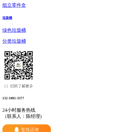
组立零件盒
垃圾桶
绿色垃圾桶
分类垃圾桶
132-1081-3377
24小时服务热线
（联系人：陈经理)