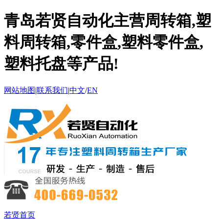
青岛若贤自动化主营周转箱,塑
料周转箱,零件盒,塑料零件盒,
塑料托盘等产品!
网站地图
|
联系我们
|
中文
/
EN
若贤首页