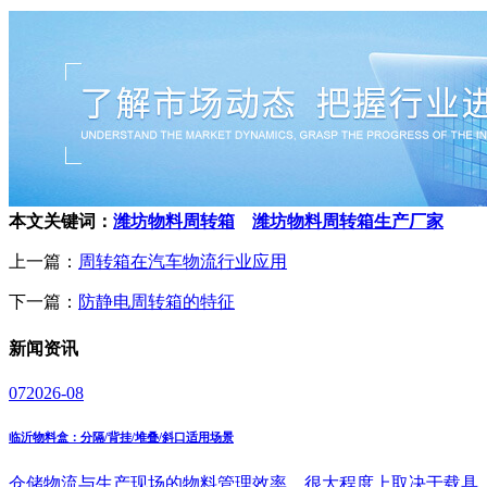
本文关键词：
潍坊物料周转箱
潍坊物料周转箱生产厂家
上一篇：
周转箱在汽车物流行业应用
下一篇：
防静电周转箱的特征
新闻
资讯
07
2026-08
临沂物料盒：分隔/背挂/堆叠/斜口适用场景
仓储物流与生产现场的物料管理效率，很大程度上取决于载具