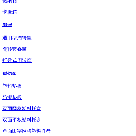
储纳箱
卡板箱
周转筐
通用型周转筐
翻转套叠筐
折叠式周转筐
塑料托盘
塑料垫板
防潮垫板
双面网格塑料托盘
双面平板塑料托盘
单面田字网格塑料托盘