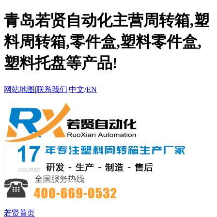
青岛若贤自动化主营周转箱,塑
料周转箱,零件盒,塑料零件盒,
塑料托盘等产品!
网站地图
|
联系我们
|
中文
/
EN
若贤首页