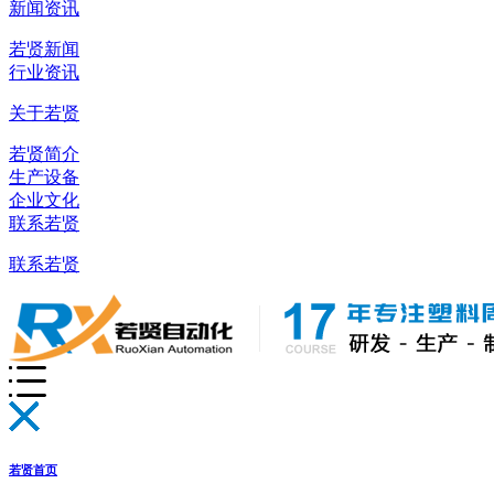
新闻资讯
若贤新闻
行业资讯
关于若贤
若贤简介
生产设备
企业文化
联系若贤
联系若贤
若贤首页