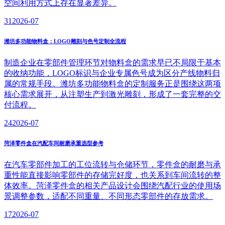
空间利用方式上存在显著差异。
31
2026-07
潍坊多功能物料盒：LOGO雕刻与色号定制全流程
制造企业在零部件管理环节对物料盒的需求早已不局限于基本
的收纳功能，LOGO标识与企业专属色号成为区分产线物料归
属的常规手段。潍坊多功能物料盒的定制服务正是围绕这两项
核心需求展开，从注塑生产到激光雕刻，形成了一套完整的交
付流程。
24
2026-07
菏泽零件盒在汽配车间耐磨承重选型参考
在汽车零部件加工的工位流转与仓储环节，零件盒的耐磨与承
重性能直接影响零部件的存储完好度，也关系到车间流转的整
体效率。菏泽零件盒的相关产品设计会围绕汽配行业的使用场
景调整参数，适配不同重量、不同形态零部件的存放需求。
17
2026-07