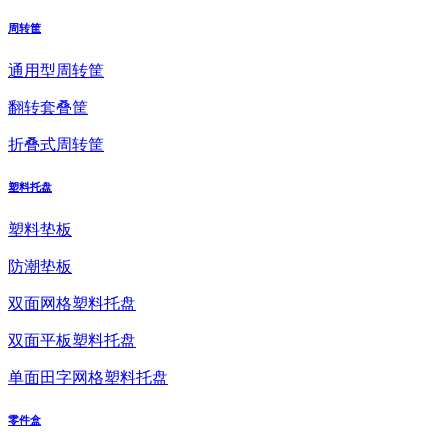
周转筐
通用型周转筐
翻转套叠筐
折叠式周转筐
塑料托盘
塑料垫板
防潮垫板
双面网格塑料托盘
双面平板塑料托盘
单面田字网格塑料托盘
零件盒