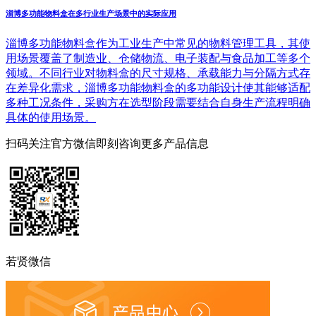
淄博多功能物料盒在多行业生产场景中的实际应用
淄博多功能物料盒作为工业生产中常见的物料管理工具，其使
用场景覆盖了制造业、仓储物流、电子装配与食品加工等多个
领域。不同行业对物料盒的尺寸规格、承载能力与分隔方式存
在差异化需求，淄博多功能物料盒的多功能设计使其能够适配
多种工况条件，采购方在选型阶段需要结合自身生产流程明确
具体的使用场景。
扫码关注官方微信
即刻咨询更多产品信息
若贤微信