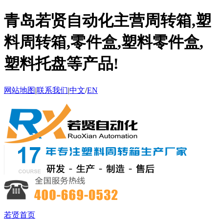
青岛若贤自动化主营周转箱,塑
料周转箱,零件盒,塑料零件盒,
塑料托盘等产品!
网站地图
|
联系我们
|
中文
/
EN
若贤首页