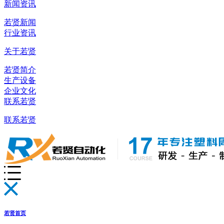
新闻资讯
若贤新闻
行业资讯
关于若贤
若贤简介
生产设备
企业文化
联系若贤
联系若贤
若贤首页