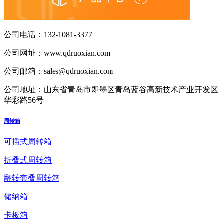
公司电话：
132-1081-3377
公司网址：
www.qdruoxian.com
公司邮箱：
sales@qdruoxian.com
公司地址：
山东省青岛市即墨区青岛蓝谷高新技术产业开发区
华彩路56号
周转箱
可插式周转箱
折叠式周转箱
翻转套叠周转箱
储纳箱
卡板箱