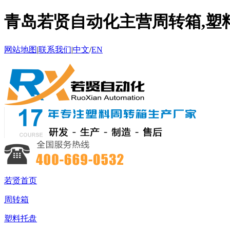
青岛若贤自动化主营周转箱,塑料
网站地图
|
联系我们
|
中文
/
EN
若贤首页
周转箱
塑料托盘