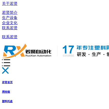
关于若贤
若贤简介
生产设备
企业文化
联系若贤
联系若贤
若贤首页
周转箱
塑料托盘