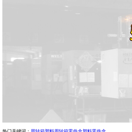
热门关键词：
周转箱
塑料周转箱
零件盒
塑料零件盒