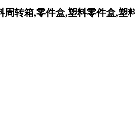
周转箱,零件盒,塑料零件盒,塑