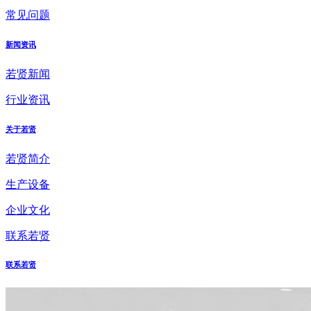
常见问题
新闻资讯
若贤新闻
行业资讯
关于若贤
若贤简介
生产设备
企业文化
联系若贤
联系若贤