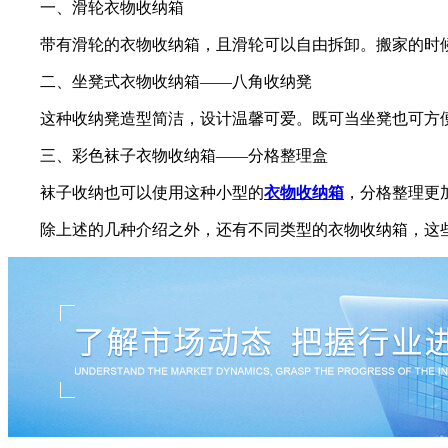
一、滑轮衣物收纳箱
带有滑轮的衣物收纳箱，且滑轮可以自由拆卸。搬家的时
二、坐凳式衣物收纳箱——八角收纳凳
这种收纳凳造型简洁，设计温馨可爱。既可当坐凳也可方便
三、彩色袜子衣物收纳箱——分格整理盒
袜子收纳也可以使用这种小型的
衣物收纳箱
，分格整理更
除上述的几种介绍之外，还有不同类型的衣物收纳箱，这些