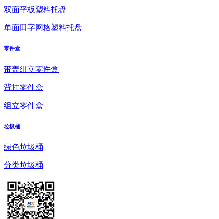
双面平板塑料托盘
单面田字网格塑料托盘
零件盒
带盖组立零件盒
背挂零件盒
组立零件盒
垃圾桶
绿色垃圾桶
分类垃圾桶