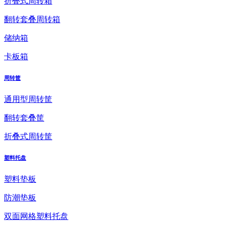
折叠式周转箱
翻转套叠周转箱
储纳箱
卡板箱
周转筐
通用型周转筐
翻转套叠筐
折叠式周转筐
塑料托盘
塑料垫板
防潮垫板
双面网格塑料托盘