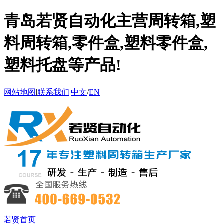
青岛若贤自动化主营周转箱,塑
料周转箱,零件盒,塑料零件盒,
塑料托盘等产品!
网站地图
|
联系我们
|
中文
/
EN
若贤首页