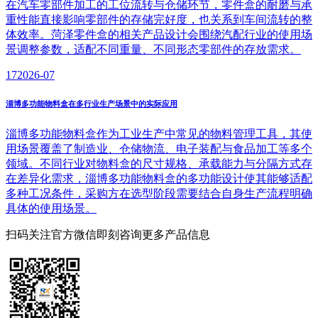
在汽车零部件加工的工位流转与仓储环节，零件盒的耐磨与承
重性能直接影响零部件的存储完好度，也关系到车间流转的整
体效率。菏泽零件盒的相关产品设计会围绕汽配行业的使用场
景调整参数，适配不同重量、不同形态零部件的存放需求。
17
2026-07
淄博多功能物料盒在多行业生产场景中的实际应用
淄博多功能物料盒作为工业生产中常见的物料管理工具，其使
用场景覆盖了制造业、仓储物流、电子装配与食品加工等多个
领域。不同行业对物料盒的尺寸规格、承载能力与分隔方式存
在差异化需求，淄博多功能物料盒的多功能设计使其能够适配
多种工况条件，采购方在选型阶段需要结合自身生产流程明确
具体的使用场景。
扫码关注官方微信
即刻咨询更多产品信息