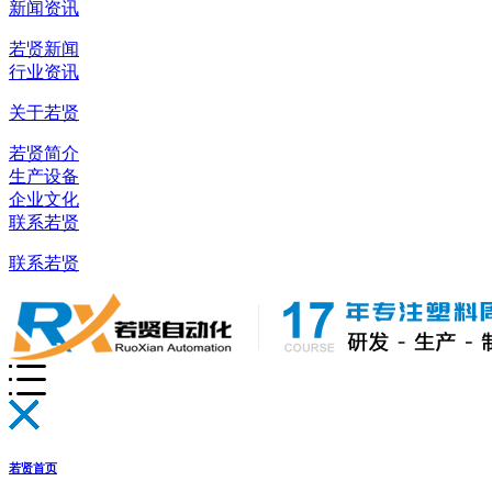
新闻资讯
若贤新闻
行业资讯
关于若贤
若贤简介
生产设备
企业文化
联系若贤
联系若贤
若贤首页