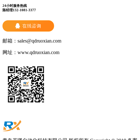
24小时服务热线
陈经理132-1081-3377
邮箱：
sales@qdruoxian.com
网址：
www.qdruoxian.com