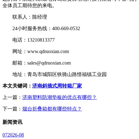
全体员工期待您的来电。
联系人：陈经理
24小时服务热线：400-669-0532
电话：13210813377
网址：www.qdruoxian.com
邮箱：sales@qdruoxian.com
地址：青岛市城阳区铁骑山路惜福镇工业园
本文关键词：
济南斜插式周转箱厂家
上一篇：
济南塑料防潮垫板的优点有哪些？
下一篇：
烟台折叠箱都有哪些特点？
新闻
资讯
07
2026-08