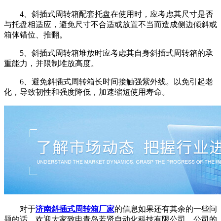
4、斜插式周转箱配套托盘在使用时，应考虑其尺寸是否
与托盘相适应，避免尺寸不合适或放置不当而造成侧边倾斜或
箱体错位、推翻。
5、斜插式周转箱堆放时应考虑其自身斜插式周转箱的承
重能力，并限制堆放高度。
6、避免斜插式周转箱长时间接触强紫外线。以免引起老
化，导致韧性和强度降低，加速缩短使用寿命。
对于
济南斜插式周转箱厂家
的信息如果还有其余的一些问
题的话，欢迎大家致电青岛若贤自动化科技有限公司，公司的