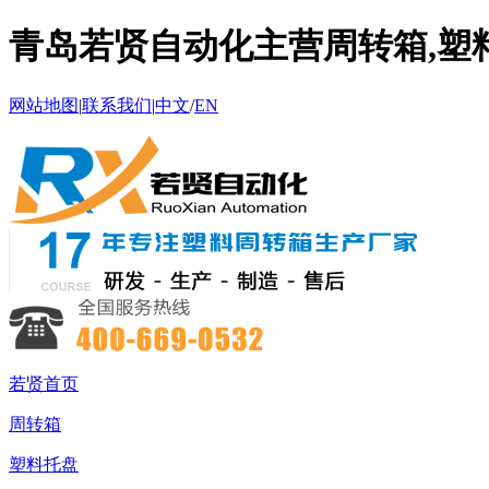
青岛若贤自动化主营周转箱,塑料
网站地图
|
联系我们
|
中文
/
EN
若贤首页
周转箱
塑料托盘