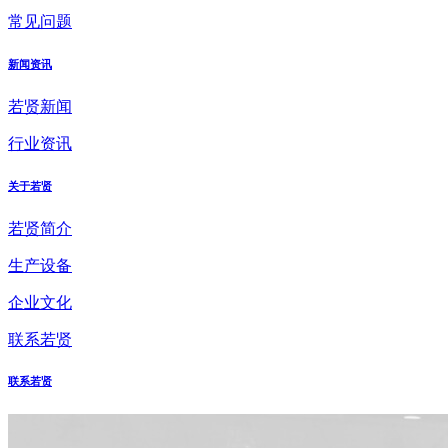
常见问题
新闻资讯
若贤新闻
行业资讯
关于若贤
若贤简介
生产设备
企业文化
联系若贤
联系若贤