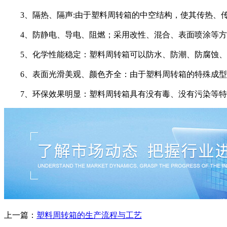
3、隔热、隔声:由于塑料周转箱的中空结构，使其传热、传
4、防静电、导电、阻燃；采用改性、混合、表面喷涂等方
5、化学性能稳定：塑料周转箱可以防水、防潮、防腐蚀、
6、表面光滑美观、颜色齐全：由于塑料周转箱的特殊成型
7、环保效果明显：塑料周转箱具有没有毒、没有污染等特
上一篇：
塑料周转箱的生产流程与工艺