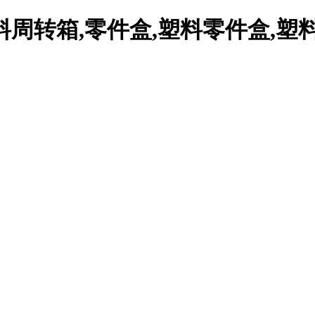
周转箱,零件盒,塑料零件盒,塑