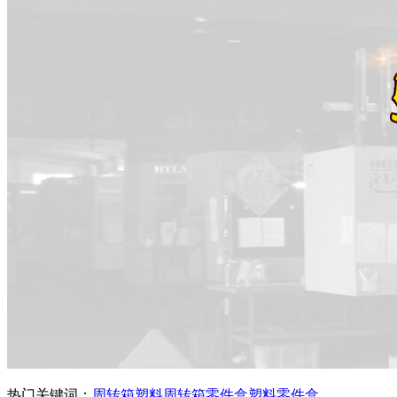
热门关键词：
周转箱
塑料周转箱
零件盒
塑料零件盒