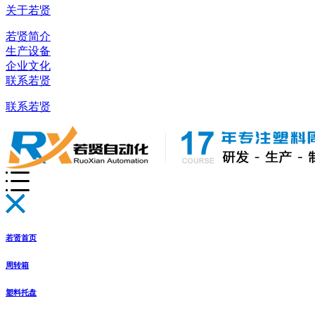
关于若贤
若贤简介
生产设备
企业文化
联系若贤
联系若贤
若贤首页
周转箱
塑料托盘