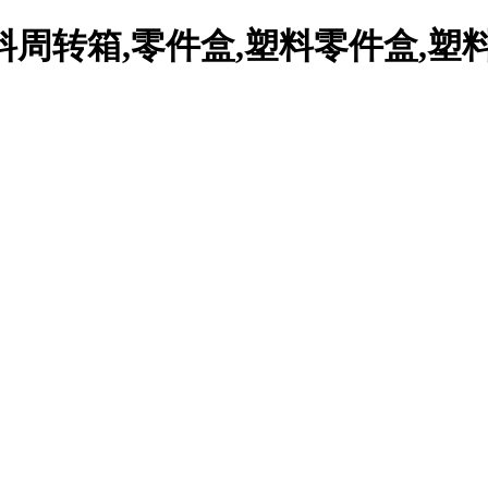
周转箱,零件盒,塑料零件盒,塑