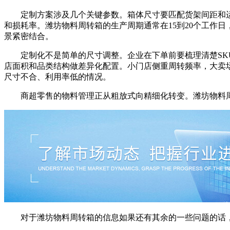
定制方案涉及几个关键参数。箱体尺寸要匹配货架间距和运
和损耗率。潍坊物料周转箱的生产周期通常在15到20个工作
景紧密结合。
定制化不是简单的尺寸调整。企业在下单前要梳理清楚SKU
店面积和品类结构做差异化配置。小门店侧重周转频率，大卖
尺寸不合、利用率低的情况。
商超零售的物料管理正从粗放式向精细化转变。潍坊物料周
对于潍坊物料周转箱的信息如果还有其余的一些问题的话，