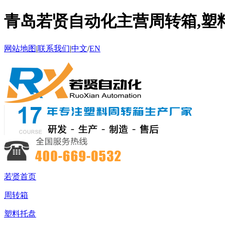
青岛若贤自动化主营周转箱,塑料
网站地图
|
联系我们
|
中文
/
EN
若贤首页
周转箱
塑料托盘