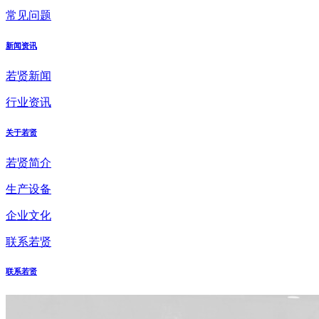
常见问题
新闻资讯
若贤新闻
行业资讯
关于若贤
若贤简介
生产设备
企业文化
联系若贤
联系若贤