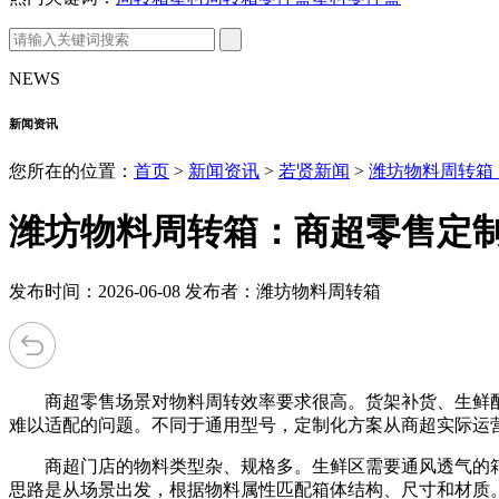
NEWS
新闻资讯
您所在的位置：
首页
>
新闻资讯
>
若贤新闻
>
潍坊物料周转箱
潍坊物料周转箱：商超零售定
发布时间：2026-06-08 发布者：潍坊物料周转箱
商超零售场景对物料周转效率要求很高。货架补货、生鲜配
难以适配的问题。不同于通用型号，定制化方案从商超实际运
商超门店的物料类型杂、规格多。生鲜区需要通风透气的箱
思路是从场景出发，根据物料属性匹配箱体结构、尺寸和材质