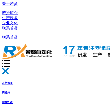
关于若贤
若贤简介
生产设备
企业文化
联系若贤
联系若贤
若贤首页
周转箱
塑料托盘