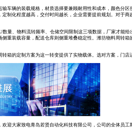
输车辆的装载规格，材质选择要兼顾耐用性和成本，颜色分区便
日，定制化程度越高，交付时间越长，企业需要提前规划。对于
数量、物料流转频率、仓储空间限制这三项数据，厂家才能给出
场侧重装载容量，配送仓库则侧重堆叠稳定性。潍坊物料周转箱
转箱的定制方案为这一转变提供了实物载体。选对方案，门店运
欢迎大家致电青岛若贤自动化科技有限公司，公司的全体员工