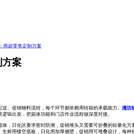
：商超零售定制方案
制方案
送、促销物料流转，每个环节都依赖周转箱的承载能力。
潍坊
营逻辑出发，把箱体功能和门店作业流程做深度对接。
体，日化区要求密封防潮，促销堆头又需要可折叠的轻量化方案
。生鲜用镂空底板，日化用加厚侧壁，促销用可堆叠设计，每种