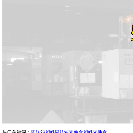
热门关键词：
周转箱
塑料周转箱
零件盒
塑料零件盒