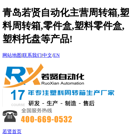
青岛若贤自动化主营周转箱,塑
料周转箱,零件盒,塑料零件盒,
塑料托盘等产品!
网站地图
|
联系我们
|
中文
/
EN
若贤首页