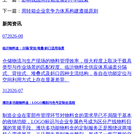
下一篇：
周转箱企业竞争力体系构建遵循原则
新闻
资讯
07
2026-08
临沂物料盒：分隔/背挂/堆叠/斜口适用场景
仓储物流与生产现场的物料管理效率，很大程度上取决于载具
类型与作业场景的匹配程度。临沂物料盒供应体系涵盖分隔
式、背挂式、堆叠式及斜口四种主流结构，各自在功能定位与
空间利用方式上存在显著差异。
31
2026-07
潍坊多功能物料盒：LOGO雕刻与色号定制全流程
制造企业在零部件管理环节对物料盒的需求早已不局限于基本
的收纳功能，LOGO标识与企业专属色号成为区分产线物料归
属的常规手段。潍坊多功能物料盒的定制服务正是围绕这两项