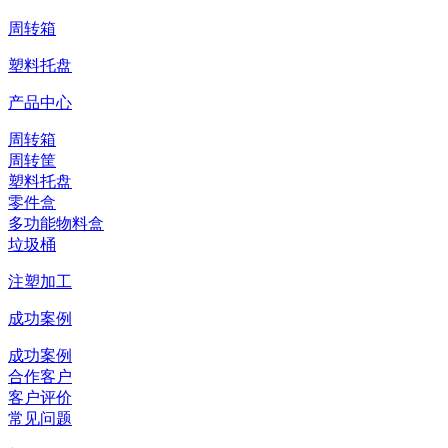
周转箱
塑料托盘
产品中心
周转箱
周转筐
塑料托盘
零件盒
多功能物料盒
垃圾桶
注塑加工
成功案例
成功案例
合作客户
客户评价
常见问题