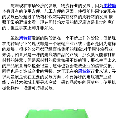
随着现在市场经济的发展，物流行业的发展，因为
周转箱
本身具有的使用方便、加工方便的原因，使得塑料周转箱现在
的发展已经超过了纸箱和铁箱等其它材料的周转箱的发展;按
照正常的逻辑来看，现在周转箱发展的情况应该是非常的宽广
的，但是事实上却并非如此。
虽说
周转箱
发展的阶段是在一个不断上升的阶段，但是现
在周转箱行业的现状却是一个底端产业路线，也正是因为这样
的发展，很多的公司都已经面临倒闭的现象;对于周转箱行业
来说，如果只是一味的走底端产品的路线，那么就只能够打原
材料的注意，但是原材料的质量如果不好的话，那么生产出来
的产品质量自然也会很差，这样也就会造成企业的信誉受损，
同样也是会造成企业的亏损。对于现在的
周转箱
行业来说，寻
求高发展是现在主要的发展方向，不要异味的走底端产业路
线，在技术领域上要寻求突破，采购品质好的原材料，使用机
械化操作，增进可持续发展。