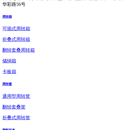
华彩路56号
周转箱
可插式周转箱
折叠式周转箱
翻转套叠周转箱
储纳箱
卡板箱
周转筐
通用型周转筐
翻转套叠筐
折叠式周转筐