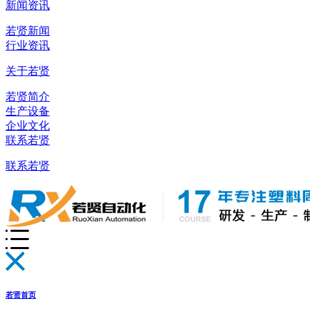
新闻资讯
若贤新闻
行业资讯
关于若贤
若贤简介
生产设备
企业文化
联系若贤
联系若贤
若贤首页