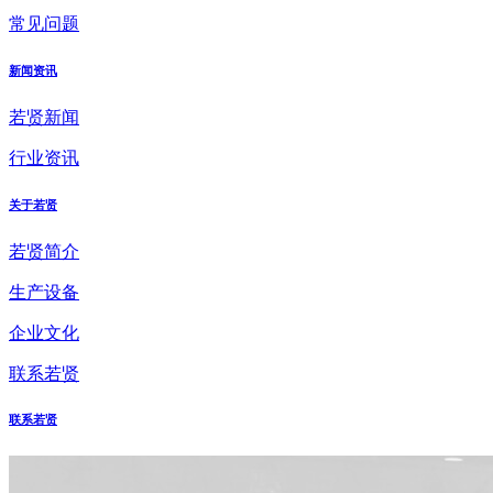
常见问题
新闻资讯
若贤新闻
行业资讯
关于若贤
若贤简介
生产设备
企业文化
联系若贤
联系若贤