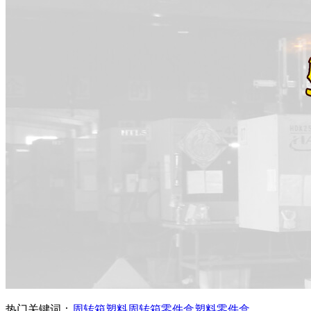
热门关键词：
周转箱
塑料周转箱
零件盒
塑料零件盒