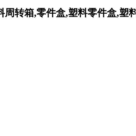
周转箱,零件盒,塑料零件盒,塑