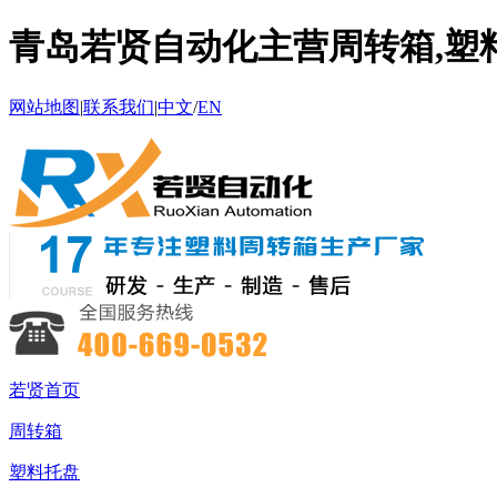
青岛若贤自动化主营周转箱,塑料
网站地图
|
联系我们
|
中文
/
EN
若贤首页
周转箱
塑料托盘