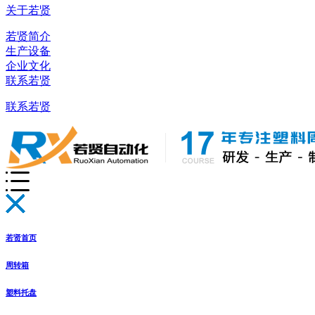
关于若贤
若贤简介
生产设备
企业文化
联系若贤
联系若贤
若贤首页
周转箱
塑料托盘