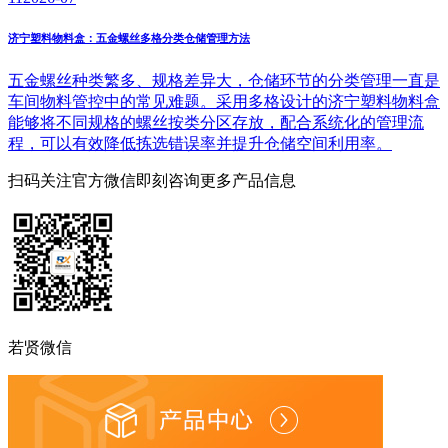
济宁塑料物料盒：五金螺丝多格分类仓储管理方法
五金螺丝种类繁多、规格差异大，仓储环节的分类管理一直是
车间物料管控中的常见难题。采用多格设计的济宁塑料物料盒
能够将不同规格的螺丝按类分区存放，配合系统化的管理流
程，可以有效降低拣选错误率并提升仓储空间利用率。
扫码关注官方微信
即刻咨询更多产品信息
若贤微信