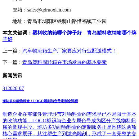
邮箱：sales@qdruoxian.com
地址：青岛市城阳区铁骑山路惜福镇工业园
本文关键词：
塑料收纳箱哪个牌子好
青岛塑料收纳箱哪个牌
子好
上一篇：
汽车物流箱生产厂家要应对行业配送模式！
下一篇：
青岛塑料周转箱在市场发展的基本要素
新闻
资讯
31
2026-07
潍坊多功能物料盒：LOGO雕刻与色号定制全流程
制造企业在零部件管理环节对物料盒的需求早已不局限于基本
的收纳功能，LOGO标识与企业专属色号成为区分产线物料归
属的常规手段。潍坊多功能物料盒的定制服务正是围绕这两项
核心需求展开，从注塑生产到激光雕刻，形成了一套完整的交