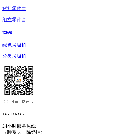
背挂零件盒
组立零件盒
垃圾桶
绿色垃圾桶
分类垃圾桶
132-1081-3377
24小时服务热线
（联系人：陈经理)