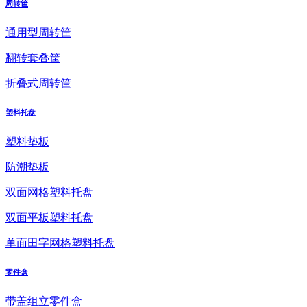
周转筐
通用型周转筐
翻转套叠筐
折叠式周转筐
塑料托盘
塑料垫板
防潮垫板
双面网格塑料托盘
双面平板塑料托盘
单面田字网格塑料托盘
零件盒
带盖组立零件盒