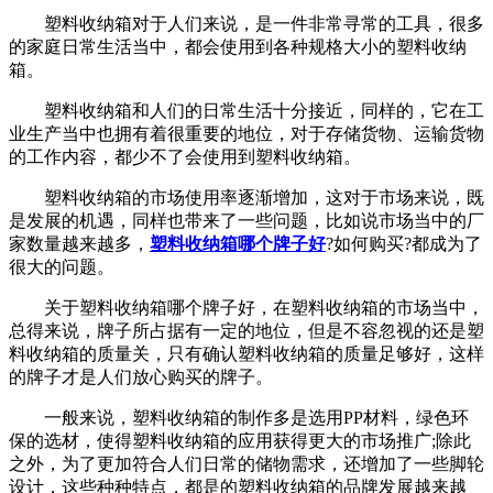
塑料收纳箱对于人们来说，是一件非常寻常的工具，很多
的家庭日常生活当中，都会使用到各种规格大小的塑料收纳
箱。
塑料收纳箱和人们的日常生活十分接近，同样的，它在工
业生产当中也拥有着很重要的地位，对于存储货物、运输货物
的工作内容，都少不了会使用到塑料收纳箱。
塑料收纳箱的市场使用率逐渐增加，这对于市场来说，既
是发展的机遇，同样也带来了一些问题，比如说市场当中的厂
家数量越来越多，
塑料收纳箱哪个牌子好
?如何购买?都成为了
很大的问题。
关于塑料收纳箱哪个牌子好，在塑料收纳箱的市场当中，
总得来说，牌子所占据有一定的地位，但是不容忽视的还是塑
料收纳箱的质量关，只有确认塑料收纳箱的质量足够好，这样
的牌子才是人们放心购买的牌子。
一般来说，塑料收纳箱的制作多是选用PP材料，绿色环
保的选材，使得塑料收纳箱的应用获得更大的市场推广;除此
之外，为了更加符合人们日常的储物需求，还增加了一些脚轮
设计，这些种种特点，都是的塑料收纳箱的品牌发展越来越