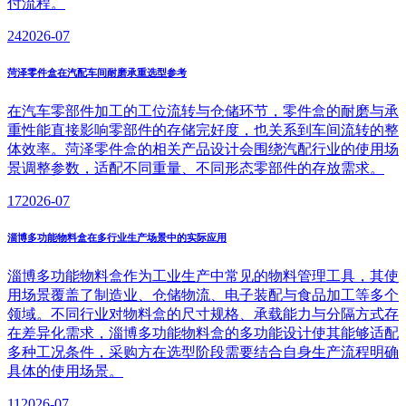
付流程。
24
2026-07
菏泽零件盒在汽配车间耐磨承重选型参考
在汽车零部件加工的工位流转与仓储环节，零件盒的耐磨与承
重性能直接影响零部件的存储完好度，也关系到车间流转的整
体效率。菏泽零件盒的相关产品设计会围绕汽配行业的使用场
景调整参数，适配不同重量、不同形态零部件的存放需求。
17
2026-07
淄博多功能物料盒在多行业生产场景中的实际应用
淄博多功能物料盒作为工业生产中常见的物料管理工具，其使
用场景覆盖了制造业、仓储物流、电子装配与食品加工等多个
领域。不同行业对物料盒的尺寸规格、承载能力与分隔方式存
在差异化需求，淄博多功能物料盒的多功能设计使其能够适配
多种工况条件，采购方在选型阶段需要结合自身生产流程明确
具体的使用场景。
11
2026-07