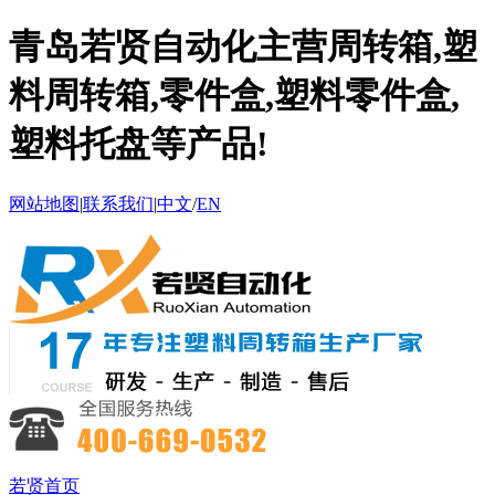
青岛若贤自动化主营周转箱,塑
料周转箱,零件盒,塑料零件盒,
塑料托盘等产品!
网站地图
|
联系我们
|
中文
/
EN
若贤首页