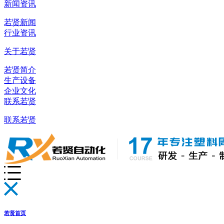
新闻资讯
若贤新闻
行业资讯
关于若贤
若贤简介
生产设备
企业文化
联系若贤
联系若贤
若贤首页