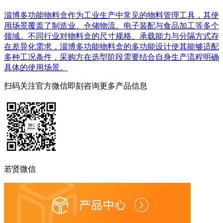
淄博多功能物料盒作为工业生产中常见的物料管理工具，其使
用场景覆盖了制造业、仓储物流、电子装配与食品加工等多个
领域。不同行业对物料盒的尺寸规格、承载能力与分隔方式存
在差异化需求，淄博多功能物料盒的多功能设计使其能够适配
多种工况条件，采购方在选型阶段需要结合自身生产流程明确
具体的使用场景。
扫码关注官方微信
即刻咨询更多产品信息
若贤微信