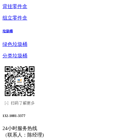
背挂零件盒
组立零件盒
垃圾桶
绿色垃圾桶
分类垃圾桶
132-1081-3377
24小时服务热线
（联系人：陈经理)