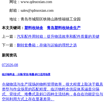
网址：www.qdruoxian.com
邮箱：sales@qdruoxian.com
地址：青岛市城阳区铁骑山路惜福镇工业园
本文关键词：
塑料收纳盒
青岛塑料收纳盒生产
上一篇：
汽车配件周转箱：提升物流效率和配件质量的关键
下一篇：
翻转套叠箱：存储与运输的理想之选
新闻
资讯
07
2026-08
临沂物料盒：分隔/背挂/堆叠/斜口适用场景
仓储物流与生产现场的物料管理效率，很大程度上取决于载具
类型与作业场景的匹配程度。临沂物料盒供应体系涵盖分隔
式、背挂式、堆叠式及斜口四种主流结构，各自在功能定位与
空间利用方式上存在显著差异。