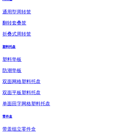
通用型周转筐
翻转套叠筐
折叠式周转筐
塑料托盘
塑料垫板
防潮垫板
双面网格塑料托盘
双面平板塑料托盘
单面田字网格塑料托盘
零件盒
带盖组立零件盒