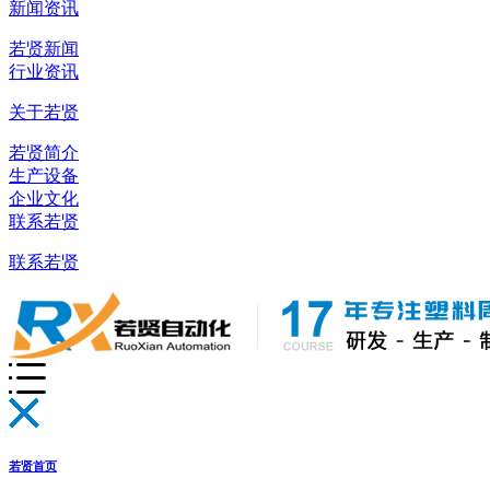
新闻资讯
若贤新闻
行业资讯
关于若贤
若贤简介
生产设备
企业文化
联系若贤
联系若贤
若贤首页