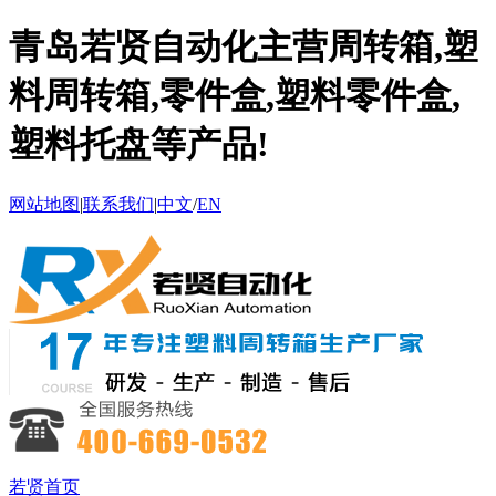
青岛若贤自动化主营周转箱,塑
料周转箱,零件盒,塑料零件盒,
塑料托盘等产品!
网站地图
|
联系我们
|
中文
/
EN
若贤首页