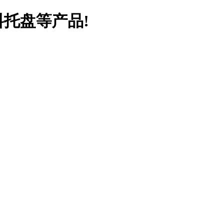
料托盘等产品!