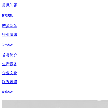
常见问题
新闻资讯
若贤新闻
行业资讯
关于若贤
若贤简介
生产设备
企业文化
联系若贤
联系若贤