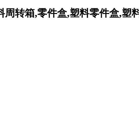
周转箱,零件盒,塑料零件盒,塑