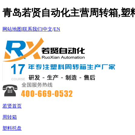
青岛若贤自动化主营周转箱,塑料
网站地图
|
联系我们
|
中文
/
EN
若贤首页
周转箱
塑料托盘