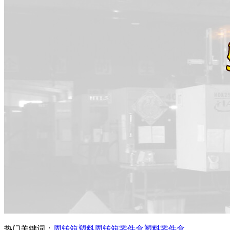
热门关键词：
周转箱
塑料周转箱
零件盒
塑料零件盒