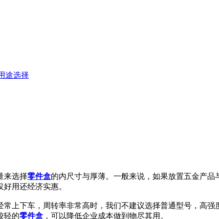
用途选择
量来选择
零件盒
的内尺寸与厚薄。一般来说，如果放置五金产品
，不仅好用还经济实惠。
常上下车，周转率非常高时，我们不建议选择普通型号，高强度
较轻的
零件盒
，可以降低企业成本做到物尽其用。