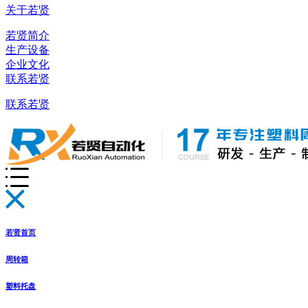
关于若贤
若贤简介
生产设备
企业文化
联系若贤
联系若贤
若贤首页
周转箱
塑料托盘