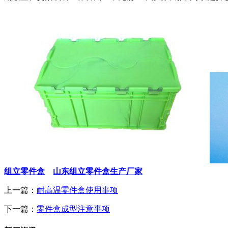
组立零件盒
山东组立零件盒生产厂家
上一篇：
耐高温零件盒使用事项
下一篇：
零件盒成型注意事项