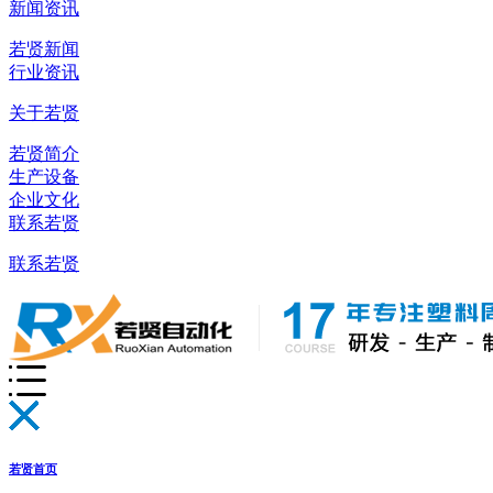
新闻资讯
若贤新闻
行业资讯
关于若贤
若贤简介
生产设备
企业文化
联系若贤
联系若贤
若贤首页