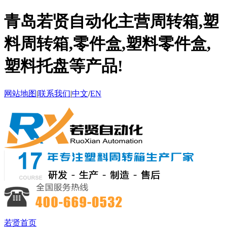
青岛若贤自动化主营周转箱,塑
料周转箱,零件盒,塑料零件盒,
塑料托盘等产品!
网站地图
|
联系我们
|
中文
/
EN
若贤首页