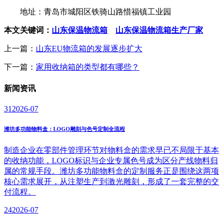
地址：青岛市城阳区铁骑山路惜福镇工业园
本文关键词：
山东保温物流箱
山东保温物流箱生产厂家
上一篇：
山东EU物流箱的发展逐步扩大
下一篇：
家用收纳箱的类型都有哪些？
新闻
资讯
31
2026-07
潍坊多功能物料盒：LOGO雕刻与色号定制全流程
制造企业在零部件管理环节对物料盒的需求早已不局限于基本
的收纳功能，LOGO标识与企业专属色号成为区分产线物料归
属的常规手段。潍坊多功能物料盒的定制服务正是围绕这两项
核心需求展开，从注塑生产到激光雕刻，形成了一套完整的交
付流程。
24
2026-07