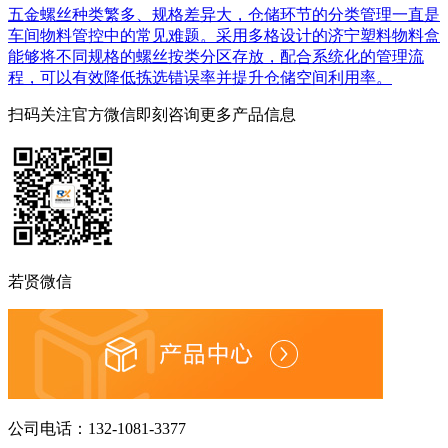
五金螺丝种类繁多、规格差异大，仓储环节的分类管理一直是
车间物料管控中的常见难题。采用多格设计的济宁塑料物料盒
能够将不同规格的螺丝按类分区存放，配合系统化的管理流
程，可以有效降低拣选错误率并提升仓储空间利用率。
扫码关注官方微信
即刻咨询更多产品信息
若贤微信
公司电话：
132-1081-3377