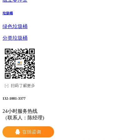
垃圾桶
绿色垃圾桶
分类垃圾桶
132-1081-3377
24小时服务热线
（联系人：陈经理)