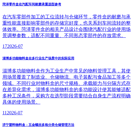
菏泽零件盒在汽配车间耐磨承重选型参考
在汽车零部件加工的工位流转与仓储环节，零件盒的耐磨与承
重性能直接影响零部件的存储完好度，也关系到车间流转的整
体效率。菏泽零件盒的相关产品设计会围绕汽配行业的使用场
景调整参数，适配不同重量、不同形态零部件的存放需求。
17
2026-07
淄博多功能物料盒在多行业生产场景中的实际应用
淄博多功能物料盒作为工业生产中常见的物料管理工具，其使
用场景覆盖了制造业、仓储物流、电子装配与食品加工等多个
领域。不同行业对物料盒的尺寸规格、承载能力与分隔方式存
在差异化需求，淄博多功能物料盒的多功能设计使其能够适配
多种工况条件，采购方在选型阶段需要结合自身生产流程明确
具体的使用场景。
11
2026-07
济宁塑料物料盒：五金螺丝多格分类仓储管理方法