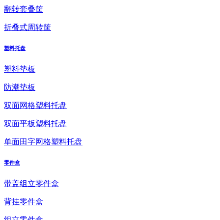
翻转套叠筐
折叠式周转筐
塑料托盘
塑料垫板
防潮垫板
双面网格塑料托盘
双面平板塑料托盘
单面田字网格塑料托盘
零件盒
带盖组立零件盒
背挂零件盒
组立零件盒