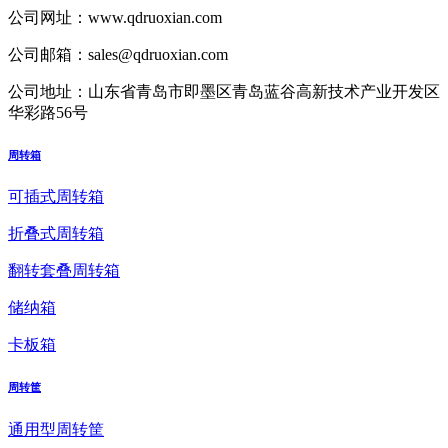
公司网址：
www.qdruoxian.com
公司邮箱：
sales@qdruoxian.com
公司地址：
山东省青岛市即墨区青岛蓝谷高新技术产业开发区
华彩路56号
周转箱
可插式周转箱
折叠式周转箱
翻转套叠周转箱
储纳箱
卡板箱
周转筐
通用型周转筐