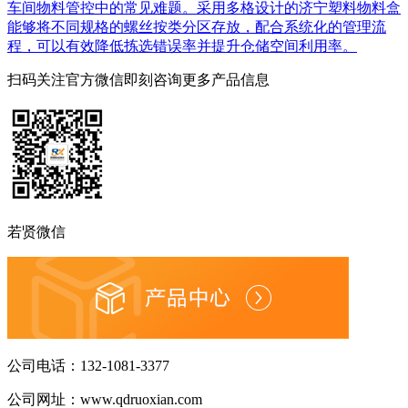
车间物料管控中的常见难题。采用多格设计的济宁塑料物料盒
能够将不同规格的螺丝按类分区存放，配合系统化的管理流
程，可以有效降低拣选错误率并提升仓储空间利用率。
扫码关注官方微信
即刻咨询更多产品信息
若贤微信
公司电话：
132-1081-3377
公司网址：
www.qdruoxian.com