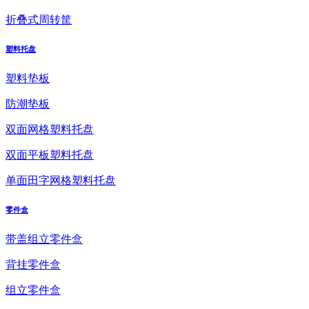
折叠式周转筐
塑料托盘
塑料垫板
防潮垫板
双面网格塑料托盘
双面平板塑料托盘
单面田字网格塑料托盘
零件盒
带盖组立零件盒
背挂零件盒
组立零件盒