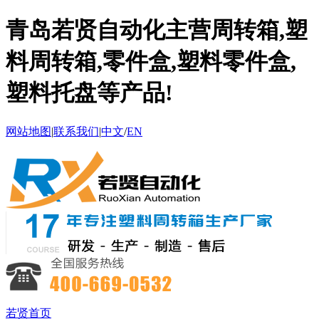
青岛若贤自动化主营周转箱,塑
料周转箱,零件盒,塑料零件盒,
塑料托盘等产品!
网站地图
|
联系我们
|
中文
/
EN
若贤首页