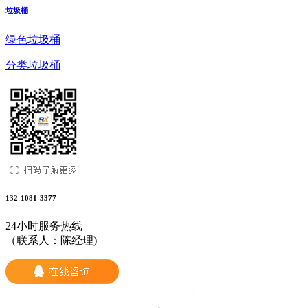
垃圾桶
绿色垃圾桶
分类垃圾桶
132-1081-3377
24小时服务热线
（联系人：陈经理)