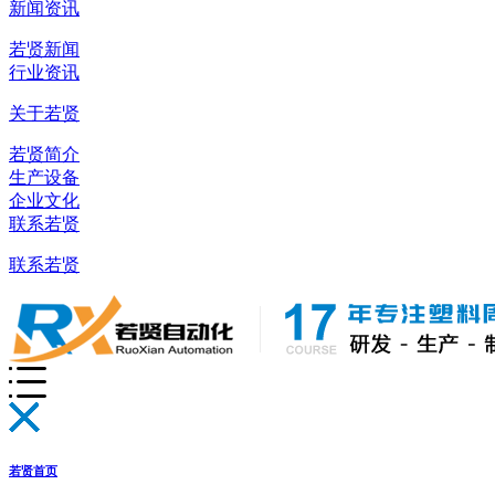
新闻资讯
若贤新闻
行业资讯
关于若贤
若贤简介
生产设备
企业文化
联系若贤
联系若贤
若贤首页