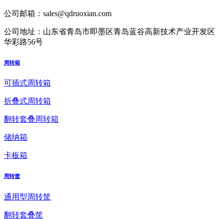
公司邮箱：
sales@qdruoxian.com
公司地址：
山东省青岛市即墨区青岛蓝谷高新技术产业开发区
华彩路56号
周转箱
可插式周转箱
折叠式周转箱
翻转套叠周转箱
储纳箱
卡板箱
周转筐
通用型周转筐
翻转套叠筐