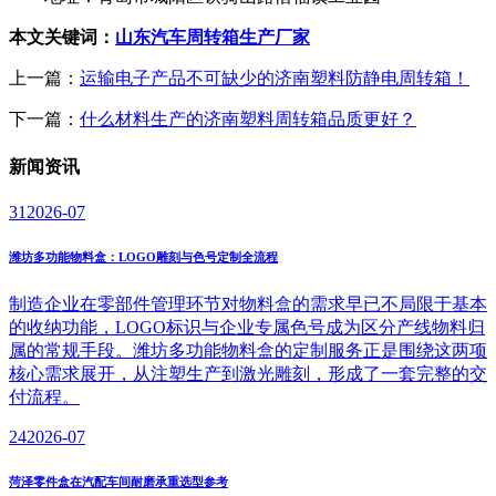
本文关键词：
山东汽车周转箱生产厂家
上一篇：
运输电子产品不可缺少的济南塑料防静电周转箱！
下一篇：
什么材料生产的济南塑料周转箱品质更好？
新闻
资讯
31
2026-07
潍坊多功能物料盒：LOGO雕刻与色号定制全流程
制造企业在零部件管理环节对物料盒的需求早已不局限于基本
的收纳功能，LOGO标识与企业专属色号成为区分产线物料归
属的常规手段。潍坊多功能物料盒的定制服务正是围绕这两项
核心需求展开，从注塑生产到激光雕刻，形成了一套完整的交
付流程。
24
2026-07
菏泽零件盒在汽配车间耐磨承重选型参考