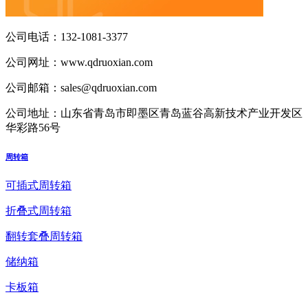
公司电话：
132-1081-3377
公司网址：
www.qdruoxian.com
公司邮箱：
sales@qdruoxian.com
公司地址：
山东省青岛市即墨区青岛蓝谷高新技术产业开发区
华彩路56号
周转箱
可插式周转箱
折叠式周转箱
翻转套叠周转箱
储纳箱
卡板箱