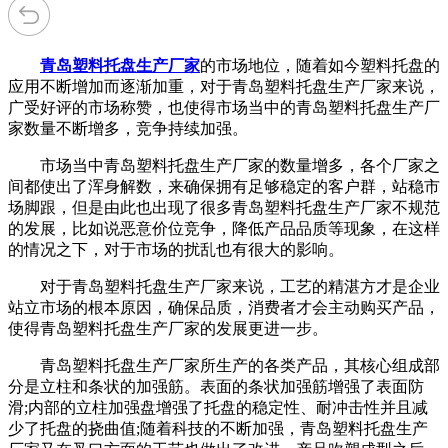
青岛塑料托盘生产厂家
的市场地位，随着如今塑料托盘的
应用不断增加而逐渐加重，对于青岛塑料托盘生产厂家来说，
广受好评的市场称赞，也使得市场当中的青岛塑料托盘生产厂
家数量不断增多，竞争持续加强。
市场当中青岛塑料托盘生产厂家的数量增多，各个厂家之
间都使出了浑身解数，来确保拥有足够稳定的客户群，站稳市
场脚跟，但是由此也出现了很多青岛塑料托盘生产厂家不规范
的发展，比如说恶意价位竞争，降低产品品质等现象，在这样
的情况之下，对于市场的扰乱也有很大的影响。
对于青岛塑料托盘生产厂家来说，工艺的精湛方才是企业
站立市场的根本原因，确保品质，消费者才会主动购买产品，
使得青岛塑料托盘生产厂家的发展更进一步。
青岛塑料托盘生产厂家所生产的各类产品，其核心组成部
分是立柱和条状的加强筋。表面的条状加强筋增强了表面防
滑;内部的立柱加强盘增强了托盘的稳定性、耐冲击性并且减
少了托盘的挠曲值;随着科技的不断加强，青岛塑料托盘生产