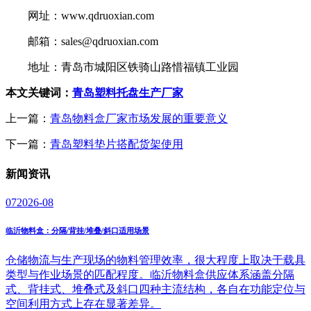
网址：www.qdruoxian.com
邮箱：sales@qdruoxian.com
地址：青岛市城阳区铁骑山路惜福镇工业园
本文关键词：
青岛塑料托盘生产厂家
上一篇：
青岛物料盒厂家市场发展的重要意义
下一篇：
青岛塑料垫片搭配货架使用
新闻
资讯
07
2026-08
临沂物料盒：分隔/背挂/堆叠/斜口适用场景
仓储物流与生产现场的物料管理效率，很大程度上取决于载具
类型与作业场景的匹配程度。临沂物料盒供应体系涵盖分隔
式、背挂式、堆叠式及斜口四种主流结构，各自在功能定位与
空间利用方式上存在显著差异。