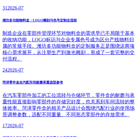
31
2026-07
潍坊多功能物料盒：LOGO雕刻与色号定制全流程
制造企业在零部件管理环节对物料盒的需求早已不局限于基本
的收纳功能，LOGO标识与企业专属色号成为区分产线物料归
属的常规手段。潍坊多功能物料盒的定制服务正是围绕这两项
核心需求展开，从注塑生产到激光雕刻，形成了一套完整的交
付流程。
24
2026-07
菏泽零件盒在汽配车间耐磨承重选型参考
在汽车零部件加工的工位流转与仓储环节，零件盒的耐磨与承
重性能直接影响零部件的存储完好度，也关系到车间流转的整
体效率。菏泽零件盒的相关产品设计会围绕汽配行业的使用场
景调整参数，适配不同重量、不同形态零部件的存放需求。
17
2026-07