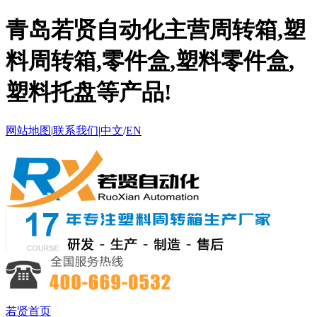
青岛若贤自动化主营周转箱,塑
料周转箱,零件盒,塑料零件盒,
塑料托盘等产品!
网站地图
|
联系我们
|
中文
/
EN
若贤首页