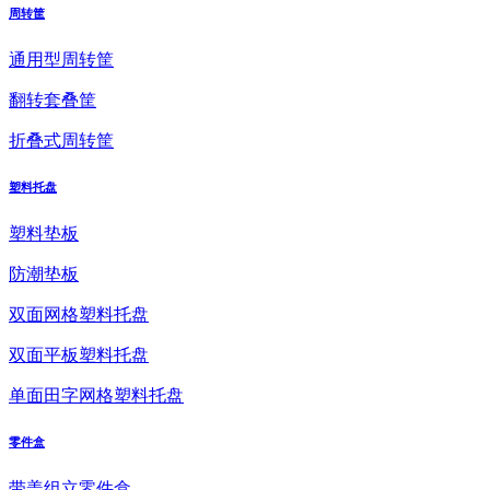
周转筐
通用型周转筐
翻转套叠筐
折叠式周转筐
塑料托盘
塑料垫板
防潮垫板
双面网格塑料托盘
双面平板塑料托盘
单面田字网格塑料托盘
零件盒
带盖组立零件盒