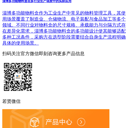
淄博多功能物料盒在多行业生产场景中的实际应用
淄博多功能物料盒作为工业生产中常见的物料管理工具，其使
用场景覆盖了制造业、仓储物流、电子装配与食品加工等多个
领域。不同行业对物料盒的尺寸规格、承载能力与分隔方式存
在差异化需求，淄博多功能物料盒的多功能设计使其能够适配
多种工况条件，采购方在选型阶段需要结合自身生产流程明确
具体的使用场景。
扫码关注官方微信
即刻咨询更多产品信息
若贤微信