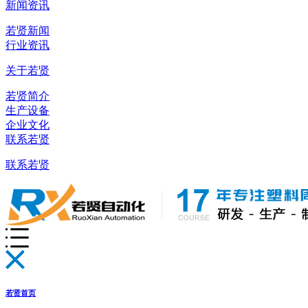
新闻资讯
若贤新闻
行业资讯
关于若贤
若贤简介
生产设备
企业文化
联系若贤
联系若贤
若贤首页