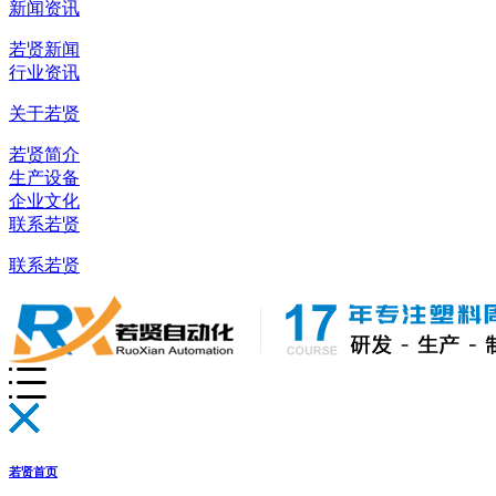
新闻资讯
若贤新闻
行业资讯
关于若贤
若贤简介
生产设备
企业文化
联系若贤
联系若贤
若贤首页