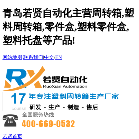
青岛若贤自动化主营周转箱,塑
料周转箱,零件盒,塑料零件盒,
塑料托盘等产品!
网站地图
|
联系我们
|
中文
/
EN
若贤首页