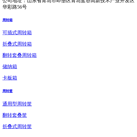
公司地址：
山东省青岛市即墨区青岛蓝谷高新技术产业开发区
华彩路56号
周转箱
可插式周转箱
折叠式周转箱
翻转套叠周转箱
储纳箱
卡板箱
周转筐
通用型周转筐
翻转套叠筐
折叠式周转筐