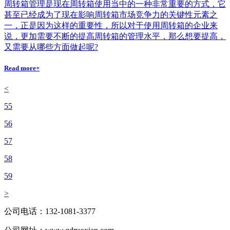
周转箱管理是现在周转箱使用当中的一种非常重要的方式，它
甚至已经成为了现在影响周转箱市场竞争力的关键性元素之
一，正是因为这样的重要性，所以对于使用周转箱的企业来
说，更加需要不断的提高周转箱的管理水平，那么想要提高，
又需要从哪些方面做起呢?
Read more+
<
55
56
57
58
59
>
公司电话：
132-1081-3377