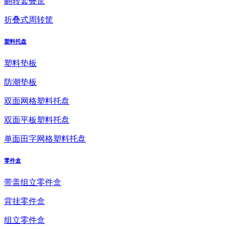
翻转套叠筐
折叠式周转筐
塑料托盘
塑料垫板
防潮垫板
双面网格塑料托盘
双面平板塑料托盘
单面田字网格塑料托盘
零件盒
带盖组立零件盒
背挂零件盒
组立零件盒