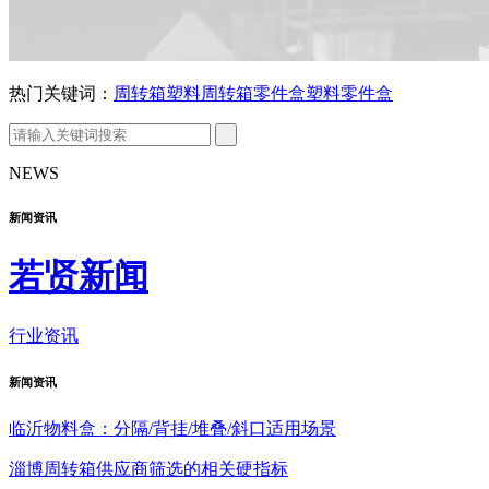
热门关键词：
周转箱
塑料周转箱
零件盒
塑料零件盒
NEWS
新闻资讯
若贤新闻
行业资讯
新闻
资讯
临沂物料盒：分隔/背挂/堆叠/斜口适用场景
淄博周转箱供应商筛选的相关硬指标