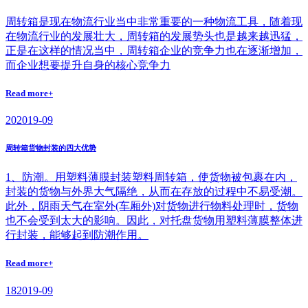
周转箱是现在物流行业当中非常重要的一种物流工具，随着现
在物流行业的发展壮大，周转箱的发展势头也是越来越迅猛，
正是在这样的情况当中，周转箱企业的竞争力也在逐渐增加，
而企业想要提升自身的核心竞争力
Read more+
20
2019-09
周转箱货物封装的四大优势
1、防潮。用塑料薄膜封装塑料周转箱，使货物被包裹在内，
封装的货物与外界大气隔绝，从而在存放的过程中不易受潮。
此外，阴雨天气在室外(车厢外)对货物进行物料处理时，货物
也不会受到太大的影响。因此，对托盘货物用塑料薄膜整体进
行封装，能够起到防潮作用。
Read more+
18
2019-09