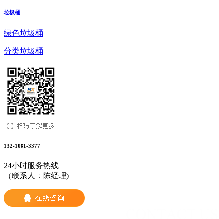
垃圾桶
绿色垃圾桶
分类垃圾桶
132-1081-3377
24小时服务热线
（联系人：陈经理)