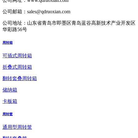
公司网址：
www.qdruoxian.com
公司邮箱：
sales@qdruoxian.com
公司地址：
山东省青岛市即墨区青岛蓝谷高新技术产业开发区
华彩路56号
周转箱
可插式周转箱
折叠式周转箱
翻转套叠周转箱
储纳箱
卡板箱
周转筐
通用型周转筐