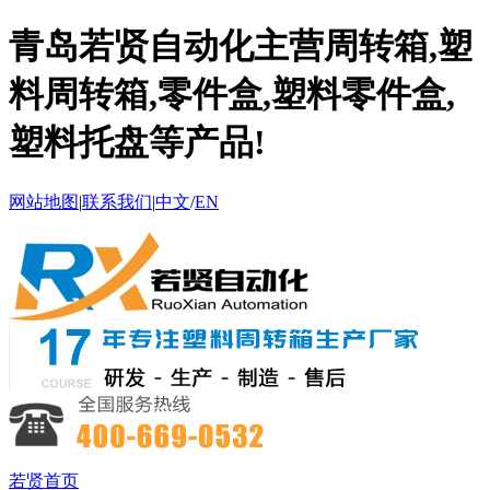
青岛若贤自动化主营周转箱,塑
料周转箱,零件盒,塑料零件盒,
塑料托盘等产品!
网站地图
|
联系我们
|
中文
/
EN
若贤首页