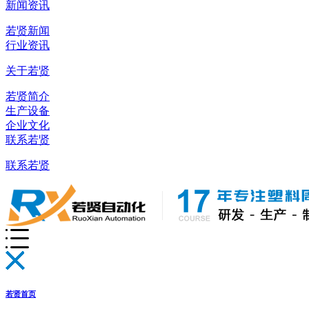
新闻资讯
若贤新闻
行业资讯
关于若贤
若贤简介
生产设备
企业文化
联系若贤
联系若贤
若贤首页