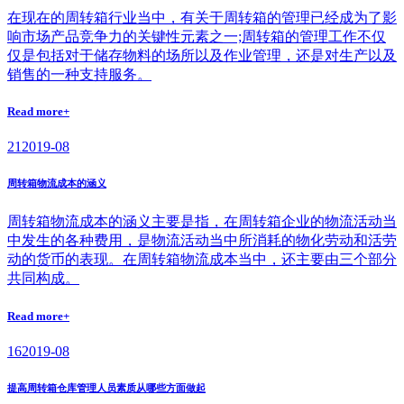
在现在的周转箱行业当中，有关于周转箱的管理已经成为了影
响市场产品竞争力的关键性元素之一;周转箱的管理工作不仅
仅是包括对于储存物料的场所以及作业管理，还是对生产以及
销售的一种支持服务。
Read more+
21
2019-08
周转箱物流成本的涵义
周转箱物流成本的涵义主要是指，在周转箱企业的物流活动当
中发生的各种费用，是物流活动当中所消耗的物化劳动和活劳
动的货币的表现。在周转箱物流成本当中，还主要由三个部分
共同构成。
Read more+
16
2019-08
提高周转箱仓库管理人员素质从哪些方面做起