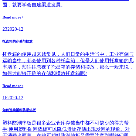
围，就要学会自建渠道发展。
Read more+
23
2020-12
托盘箱的存储与摆放
托盘箱的使用越来越常见，人们日常的生活当中，工业存储与
运输当中，都会使用到各种托盘箱，但是人们使用托盘箱的几
率增多，却往往忽视了托盘箱的存储和摆放，那么一般来说，
如何才能够正确的存储和摆放托盘箱呢?
Read more+
16
2020-12
如何选购塑料防潮垫板
塑料防潮垫板是很多企业仓库存储当中都不可缺少的得力帮
手;使用塑料防潮垫板可以降低货物存储出现发潮的现象。对
于消费者而言，在购买塑料防潮垫板又需要注意到哪些问题