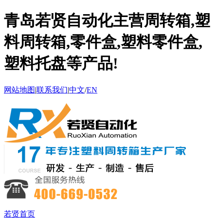
青岛若贤自动化主营周转箱,塑
料周转箱,零件盒,塑料零件盒,
塑料托盘等产品!
网站地图
|
联系我们
|
中文
/
EN
若贤首页