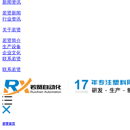
新闻资讯
若贤新闻
行业资讯
关于若贤
若贤简介
生产设备
企业文化
联系若贤
联系若贤
若贤首页