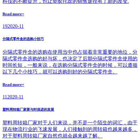
科技的不断提升，也让塑胶托盘的销售途径有了新的改变.
Read more+
19
2020-11
分隔式零件盒的选购小技巧
分隔式零件盒的选购在使用当中也占据着非常重要的地位，分
隔式零件盒选购的好与坏，也决定了后期分隔式零件盒使用的
时间长短，一般来说，在选购分隔式零件盒的时候，可以遵循
以下几个小技巧，就可以选购到好的分隔式零件盒。
Read more+
11
2020-11
塑料周转箱厂家要与时俱进的发展
塑料周转箱厂家对于人们来说，并不是一个陌生的词汇，由于
现在物流行业的飞速发展，人们接触到的周转箱也越来越多，
对于塑料周转箱厂家自然也就会越来越了解。