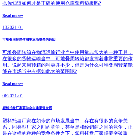
么你知道如何才是正确的使用仓库塑料垫板吗?
Read more+
13
2021-01
可堆叠周转箱使用率逐渐增多的原因
可堆叠周转箱在物流运输行业当中使用量非常大的一种工具，
在很多的货物运输当中，可堆叠周转箱都发挥着非常重要的作
用。说起来周转箱的种类并不少，但是为什么可堆叠周转箱能
够在市场当中占据如此大的范围呢?
Read more+
06
2021-01
塑料托盘厂家要学会自建渠道发展
塑料托盘厂家在如今的市场发展当中，存在有很多的竞争关
系，同类型厂家之间的竞争，甚至是和经销商之间的竞争，正
是在这样的种种的竞争条件之下，塑料托盘厂家想要突破重