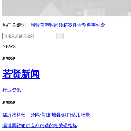
热门关键词：
周转箱
塑料周转箱
零件盒
塑料零件盒
NEWS
新闻资讯
若贤新闻
行业资讯
新闻
资讯
临沂物料盒：分隔/背挂/堆叠/斜口适用场景
淄博周转箱供应商筛选的相关硬指标