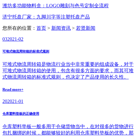
潍坊多功能物料盒：LOGO雕刻与色号定制全流程
济宁托盘厂家：九脚川字等注塑托盘产品
您所在的位置：
首页
>
新闻资讯
>
若贤新闻
03
2021-02
可堆式物流周转箱的标准式规则
可堆式物流周转箱是物流行业当中非常重要的组成设备，对于
可堆式物流周转箱的使用，包含有很多方面的要求，而其可堆
式物流周转箱的标准式规则，也决定了产品使用的长久性。
Read more+
20
2021-01
仓库塑料垫板的正确使用
仓库塑料垫板一般多用于仓储货物当中，在对很多的货物进行
包扎捆绑的时候，都能够较好的利用仓库塑料垫板的优势，那