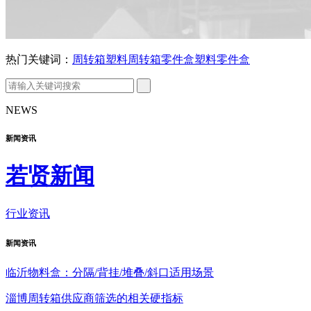
热门关键词：
周转箱
塑料周转箱
零件盒
塑料零件盒
NEWS
新闻资讯
若贤新闻
行业资讯
新闻
资讯
临沂物料盒：分隔/背挂/堆叠/斜口适用场景
淄博周转箱供应商筛选的相关硬指标