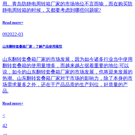
用。青岛防静电周转箱厂家的市场地位不言而喻，而在购买防
静电周转箱的时候，又都要考虑到哪些问题呢?
Read more+
09
2022-03
山东翻转套叠箱厂家：了解产品使用规范
山东翻转套叠箱厂家的市场发展，因为如今诸多行业当中使用
翻转套叠箱的使用量增多，而越来越占据着重要的地位;可以
说，如今的山东翻转套叠箱厂家的市场发展，也将迎来发展的
热潮。山东翻转套叠箱厂家对于市场的影响力，除了本身的市
场需求量多之外，还在于产品品质的生产到位，好质量的产
品.
Read more+
<
42