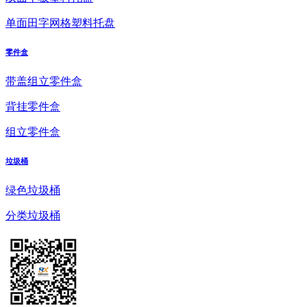
单面田字网格塑料托盘
零件盒
带盖组立零件盒
背挂零件盒
组立零件盒
垃圾桶
绿色垃圾桶
分类垃圾桶