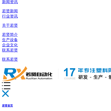
新闻资讯
若贤新闻
行业资讯
关于若贤
若贤简介
生产设备
企业文化
联系若贤
联系若贤
若贤首页