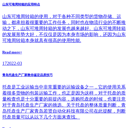
山东可堆周转箱的应用特点
山东可堆周转箱的使用，对于各种不同类型的货物存储、运
输，都承担着很重要的工作任务，同时也在物流行业的不断推
动之下，山东可堆周转箱的发展也越来越好。山东可堆周转箱
的发展形势大好，不仅仅是因为本身市场的影响，还因为山东
可堆周转箱本身就具有很高的使用性能.
Read more+
17
2022-03
青岛托盘生产厂家教你鉴定品质技巧
托盘是工业运输当中非常重要的运输设备之一，它的使用关系
着很多货物的包装运输工作，也正是因为这样，对于托盘的质
量检查也是十分重要的前提内容，选购托盘的时候，也要注意
对于青岛托盘生产厂家的挑选。关于托盘的整体质量判断，青
岛托盘生产厂家青岛若贤自动化科技有限公司在此提醒，判断
托盘质量可以从以下几个方面来查找。