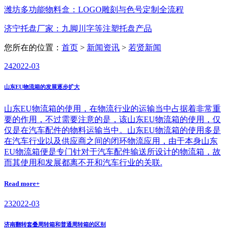
潍坊多功能物料盒：LOGO雕刻与色号定制全流程
济宁托盘厂家：九脚川字等注塑托盘产品
您所在的位置：
首页
>
新闻资讯
>
若贤新闻
24
2022-03
山东EU物流箱的发展逐步扩大
山东EU物流箱的使用，在物流行业的运输当中占据着非常重
要的作用，不过需要注意的是，该山东EU物流箱的使用，仅
仅是在汽车配件的物料运输当中。山东EU物流箱的使用多是
在汽车行业以及供应商之间的闭环物流应用，由于本身山东
EU物流箱便是专门针对于汽车配件输送所设计的物流箱，故
而其使用和发展都离不开和汽车行业的关联.
Read more+
23
2022-03
济南翻转套叠周转箱和普通周转箱的区别