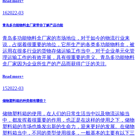
Read more+
16
2022-03
青岛多功能物料盒厂家带你了解产品功能
青岛多功能物料盒厂家的市场地位，对于如今的物流行业来
说，占据着很重要的地位，它所生产的各类多功能物料盒，被
运用在很多行业的货物存储运输工作当中，对于企业单元化管
理运输工作的有效开展，具有很重要的意义。青岛多功能物料
盒厂家因为企业所生产的产品而获得广泛的关注.
Read more+
15
2022-03
储物塑料箱的种类都有哪些？
储物塑料箱的使用，在人们的日常生活当中以及物流运输当
中，都发挥着很重要的作用，也正是在这样的使用之下，储物
塑料箱的市场也焕发出新的生命力，迎来更好的发展。在储物
塑料箱当中，不同的类型使用很多，一般基本的主要有以下三