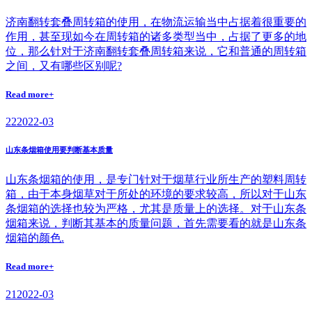
济南翻转套叠周转箱的使用，在物流运输当中占据着很重要的
作用，甚至现如今在周转箱的诸多类型当中，占据了更多的地
位，那么针对于济南翻转套叠周转箱来说，它和普通的周转箱
之间，又有哪些区别呢?
Read more+
22
2022-03
山东条烟箱使用要判断基本质量
山东条烟箱的使用，是专门针对于烟草行业所生产的塑料周转
箱，由于本身烟草对于所处的环境的要求较高，所以对于山东
条烟箱的选择也较为严格，尤其是质量上的选择。对于山东条
烟箱来说，判断其基本的质量问题，首先需要看的就是山东条
烟箱的颜色.
Read more+
21
2022-03