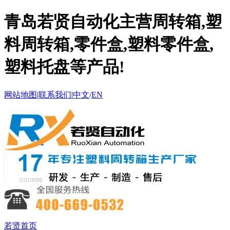
青岛若贤自动化主营周转箱,塑
料周转箱,零件盒,塑料零件盒,
塑料托盘等产品!
网站地图
|
联系我们
|
中文
/
EN
若贤首页