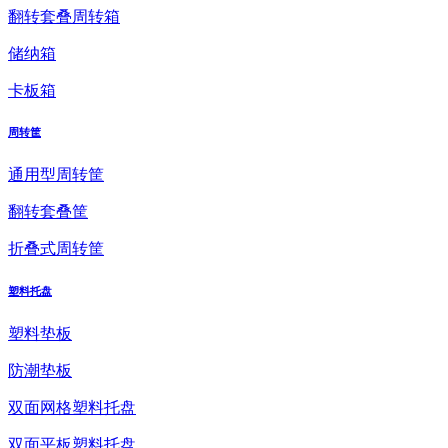
翻转套叠周转箱
储纳箱
卡板箱
周转筐
通用型周转筐
翻转套叠筐
折叠式周转筐
塑料托盘
塑料垫板
防潮垫板
双面网格塑料托盘
双面平板塑料托盘