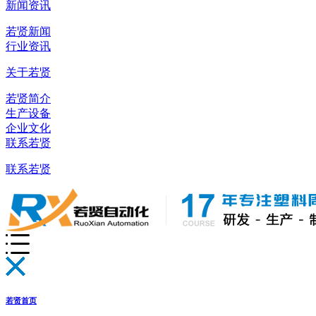
新闻资讯
若贤新闻
行业资讯
关于若贤
若贤简介
生产设备
企业文化
联系若贤
联系若贤
若贤首页