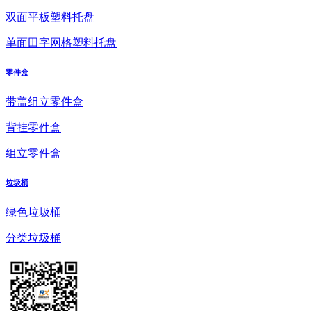
双面平板塑料托盘
单面田字网格塑料托盘
零件盒
带盖组立零件盒
背挂零件盒
组立零件盒
垃圾桶
绿色垃圾桶
分类垃圾桶