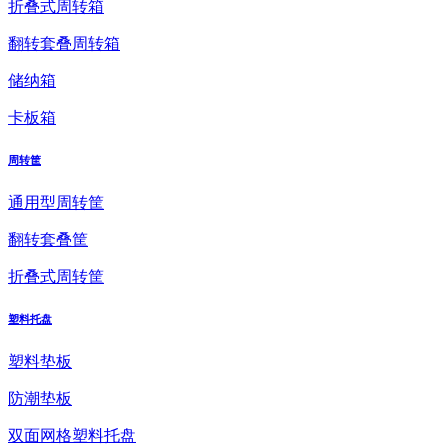
折叠式周转箱
翻转套叠周转箱
储纳箱
卡板箱
周转筐
通用型周转筐
翻转套叠筐
折叠式周转筐
塑料托盘
塑料垫板
防潮垫板
双面网格塑料托盘