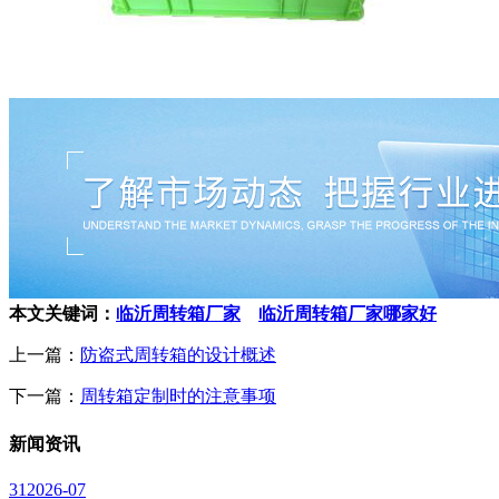
本文关键词：
临沂周转箱厂家
临沂周转箱厂家哪家好
上一篇：
防盗式周转箱的设计概述
下一篇：
周转箱定制时的注意事项
新闻
资讯
31
2026-07