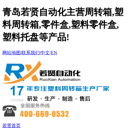
青岛若贤自动化主营周转箱,塑
料周转箱,零件盒,塑料零件盒,
塑料托盘等产品!
网站地图
|
联系我们
|
中文
/
EN
若贤首页