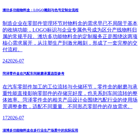
潍坊多功能物料盒：LOGO雕刻与色号定制全流程
制造企业在零部件管理环节对物料盒的需求早已不局限于基本
的收纳功能，LOGO标识与企业专属色号成为区分产线物料归
属的常规手段。潍坊多功能物料盒的定制服务正是围绕这两项
核心需求展开，从注塑生产到激光雕刻，形成了一套完整的交
付流程。
24
2026-07
菏泽零件盒在汽配车间耐磨承重选型参考
在汽车零部件加工的工位流转与仓储环节，零件盒的耐磨与承
重性能直接影响零部件的存储完好度，也关系到车间流转的整
体效率。菏泽零件盒的相关产品设计会围绕汽配行业的使用场
景调整参数，适配不同重量、不同形态零部件的存放需求。
17
2026-07
淄博多功能物料盒在多行业生产场景中的实际应用