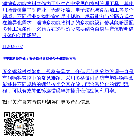
淄博多功能物料盒作为工业生产中常见的物料管理工具，其使
用场景覆盖了制造业、仓储物流、电子装配与食品加工等多个
领域。不同行业对物料盒的尺寸规格、承载能力与分隔方式存
在差异化需求，淄博多功能物料盒的多功能设计使其能够适配
多种工况条件，采购方在选型阶段需要结合自身生产流程明确
具体的使用场景。
11
2026-07
济宁塑料物料盒：五金螺丝多格分类仓储管理方法
五金螺丝种类繁多、规格差异大，仓储环节的分类管理一直是
车间物料管控中的常见难题。采用多格设计的济宁塑料物料盒
能够将不同规格的螺丝按类分区存放，配合系统化的管理流
程，可以有效降低拣选错误率并提升仓储空间利用率。
扫码关注官方微信
即刻咨询更多产品信息