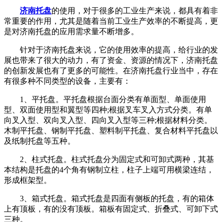
济南托盘
的使用，对于很多的工业生产来说，都具有着非
常重要的作用，尤其是随着当前工业生产效率的不断提高，更
是对济南托盘的应用需求量不断增多。
针对于济南托盘来说，它的使用效率的提高，给行业的发
展也带来了很大的动力，有了资金、资源的情况下，济南托盘
的创新发展也有了更多的可能性。在济南托盘行业当中，存在
有很多种不同类型的设备，主要有：
1、平托盘。平托盘根据台面分类有单面型、单面使用
型、双面使用型和翼型等四种;根据叉车叉入方式分类。有单
向叉入型、双向叉入型、四向叉入型等三种;根据材料分类。
木制平托盘、钢制平托盘、塑料制平托盘、复合材料平托盘以
及纸制托盘等五种。
2、柱式托盘。柱式托盘分为固定式和可卸式两种，其基
本结构是托盘的4个角有钢制立柱，柱子上端可用横梁连结，
形成框架型。
3、箱式托盘。箱式托盘是四面有侧板的托盘，有的箱体
上有顶板，有的没有顶板。箱板有固定式、折叠式、可卸下式
三种。