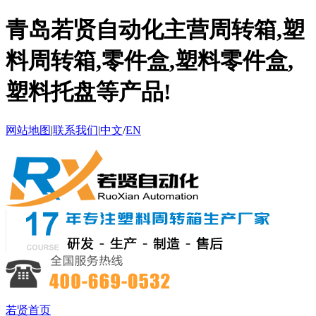
青岛若贤自动化主营周转箱,塑
料周转箱,零件盒,塑料零件盒,
塑料托盘等产品!
网站地图
|
联系我们
|
中文
/
EN
若贤首页