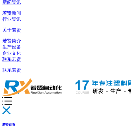
新闻资讯
若贤新闻
行业资讯
关于若贤
若贤简介
生产设备
企业文化
联系若贤
联系若贤
若贤首页