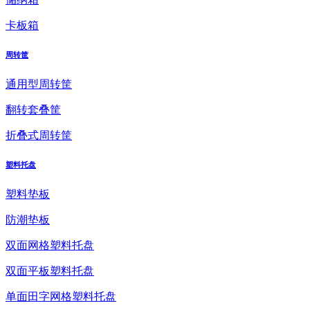
卡板箱
周转筐
通用型周转筐
翻转套叠筐
折叠式周转筐
塑料托盘
塑料垫板
防潮垫板
双面网格塑料托盘
双面平板塑料托盘
单面田字网格塑料托盘