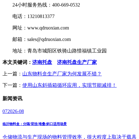
24小时服务热线：400-669-0532
电话：13210813377
网址：www.qdruoxian.com
邮箱：sales@qdruoxian.com
地址：青岛市城阳区铁骑山路惜福镇工业园
本文关键词：
济南托盘
济南托盘生产厂家
上一篇：
山东物料盒生产厂家为何发展不错？
下一篇：
使用山东斜插箱循环应用，实现节能减排！
新闻
资讯
07
2026-08
临沂物料盒：分隔/背挂/堆叠/斜口适用场景
仓储物流与生产现场的物料管理效率，很大程度上取决于载具