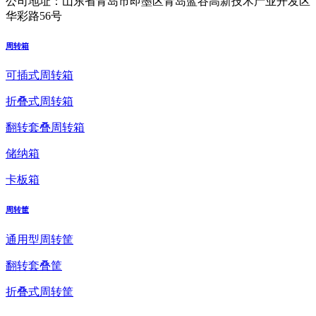
公司地址：
山东省青岛市即墨区青岛蓝谷高新技术产业开发区
华彩路56号
周转箱
可插式周转箱
折叠式周转箱
翻转套叠周转箱
储纳箱
卡板箱
周转筐
通用型周转筐
翻转套叠筐
折叠式周转筐