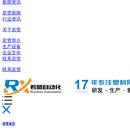
新闻资讯
若贤新闻
行业资讯
关于若贤
若贤简介
生产设备
企业文化
联系若贤
联系若贤
若贤首页