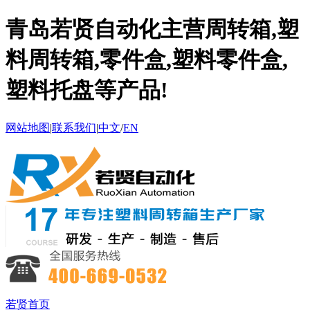
青岛若贤自动化主营周转箱,塑
料周转箱,零件盒,塑料零件盒,
塑料托盘等产品!
网站地图
|
联系我们
|
中文
/
EN
若贤首页