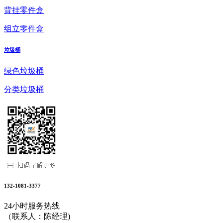
背挂零件盒
组立零件盒
垃圾桶
绿色垃圾桶
分类垃圾桶
132-1081-3377
24小时服务热线
（联系人：陈经理)