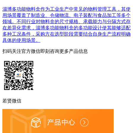
淄博多功能物料盒作为工业生产中常见的物料管理工具，其使
用场景覆盖了制造业、仓储物流、电子装配与食品加工等多个
领域。不同行业对物料盒的尺寸规格、承载能力与分隔方式存
在差异化需求，淄博多功能物料盒的多功能设计使其能够适配
多种工况条件，采购方在选型阶段需要结合自身生产流程明确
具体的使用场景。
扫码关注官方微信
即刻咨询更多产品信息
若贤微信