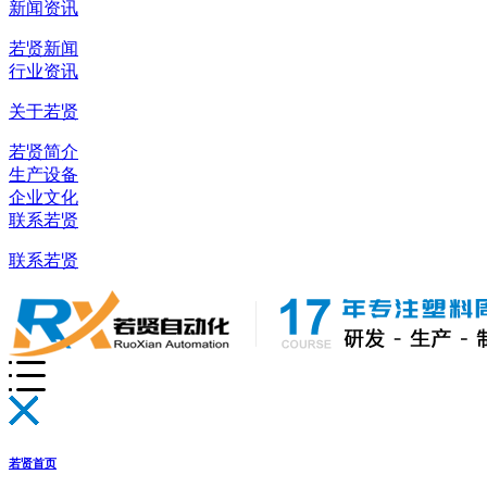
新闻资讯
若贤新闻
行业资讯
关于若贤
若贤简介
生产设备
企业文化
联系若贤
联系若贤
若贤首页