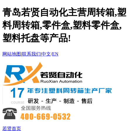
青岛若贤自动化主营周转箱,塑
料周转箱,零件盒,塑料零件盒,
塑料托盘等产品!
网站地图
|
联系我们
|
中文
/
EN
若贤首页