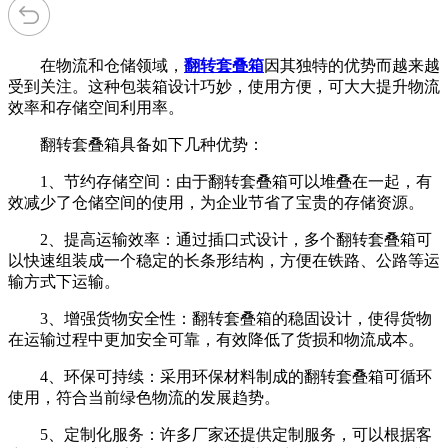
在物流和仓储领域，
翻转套叠箱
因其独特的优势而越来越
受到关注。这种包装箱设计巧妙，使用方便，可大大提升物流
效率和存储空间利用率。
翻转套叠箱具备如下几种优势：
1、节约存储空间：由于翻转套叠箱可以堆叠在一起，有
效减少了仓储空间的使用，为企业节省了宝贵的存储资源。
2、提高运输效率：通过插口式设计，多个翻转套叠箱可
以快速组装成一个稳定的长条形结构，方便在铁路、公路等运
输方式下运输。
3、增强货物安全性：翻转套叠箱的稳固设计，使得货物
在运输过程中更加安全可靠，有效降低了货损和物流成本。
4、环保可持续：采用环保材料制成的翻转套叠箱可循环
使用，符合当前绿色物流的发展趋势。
5、定制化服务：许多厂家还提供定制服务，可以根据客