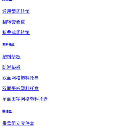
通用型周转筐
翻转套叠筐
折叠式周转筐
塑料托盘
塑料垫板
防潮垫板
双面网格塑料托盘
双面平板塑料托盘
单面田字网格塑料托盘
零件盒
带盖组立零件盒