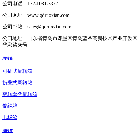
公司电话：
132-1081-3377
公司网址：
www.qdruoxian.com
公司邮箱：
sales@qdruoxian.com
公司地址：
山东省青岛市即墨区青岛蓝谷高新技术产业开发区
华彩路56号
周转箱
可插式周转箱
折叠式周转箱
翻转套叠周转箱
储纳箱
卡板箱
周转筐