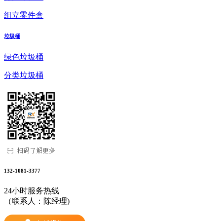
组立零件盒
垃圾桶
绿色垃圾桶
分类垃圾桶
132-1081-3377
24小时服务热线
（联系人：陈经理)