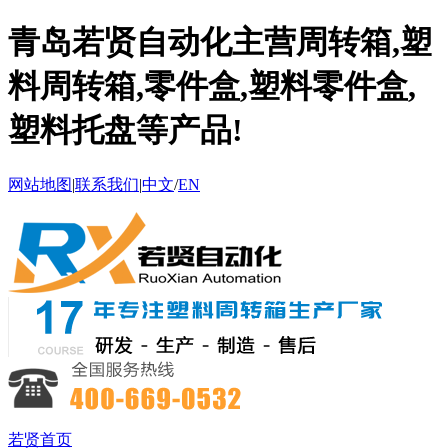
青岛若贤自动化主营周转箱,塑
料周转箱,零件盒,塑料零件盒,
塑料托盘等产品!
网站地图
|
联系我们
|
中文
/
EN
若贤首页