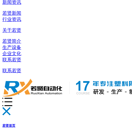
新闻资讯
若贤新闻
行业资讯
关于若贤
若贤简介
生产设备
企业文化
联系若贤
联系若贤
若贤首页