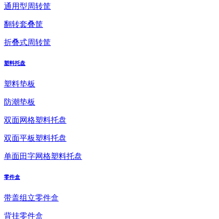
通用型周转筐
翻转套叠筐
折叠式周转筐
塑料托盘
塑料垫板
防潮垫板
双面网格塑料托盘
双面平板塑料托盘
单面田字网格塑料托盘
零件盒
带盖组立零件盒
背挂零件盒