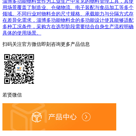
淄博多功能物料盒作为工业生产中常见的物料管理工具，其使
用场景覆盖了制造业、仓储物流、电子装配与食品加工等多个
领域。不同行业对物料盒的尺寸规格、承载能力与分隔方式存
在差异化需求，淄博多功能物料盒的多功能设计使其能够适配
多种工况条件，采购方在选型阶段需要结合自身生产流程明确
具体的使用场景。
扫码关注官方微信
即刻咨询更多产品信息
若贤微信