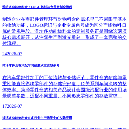
潍坊多功能物料盒：LOGO雕刻与色号定制全流程
制造企业在零部件管理环节对物料盒的需求早已不局限于基本
的收纳功能，LOGO标识与企业专属色号成为区分产线物料归
属的常规手段。潍坊多功能物料盒的定制服务正是围绕这两项
核心需求展开，从注塑生产到激光雕刻，形成了一套完整的交
付流程。
24
2026-07
菏泽零件盒在汽配车间耐磨承重选型参考
在汽车零部件加工的工位流转与仓储环节，零件盒的耐磨与承
重性能直接影响零部件的存储完好度，也关系到车间流转的整
体效率。菏泽零件盒的相关产品设计会围绕汽配行业的使用场
景调整参数，适配不同重量、不同形态零部件的存放需求。
17
2026-07
淄博多功能物料盒在多行业生产场景中的实际应用